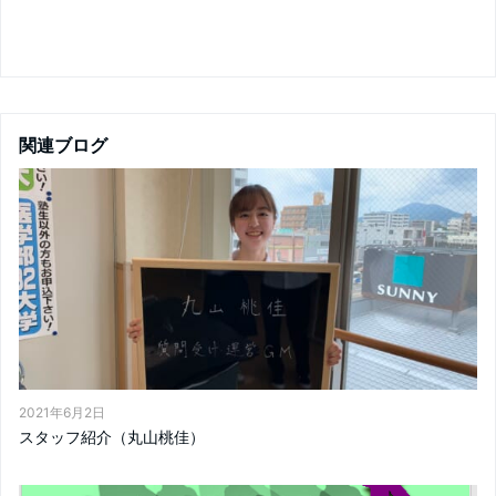
関連ブログ
2021年6月2日
スタッフ紹介（丸山桃佳）