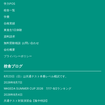
学力POS
校舎一覧
学費
合格実績
東進生1日体験
資料請求
無料受験相談･お問い合わせ
会社概要
プライバシーポリシー
校舎ブログ
8月23日（日）は共通テスト本番レベル模試です。
2026年8月7日
WASEDA SUMMER CUP 2026 7/17-8/2ランキング
2026年8月4日
共通テスト対策演習会【集中特訓】