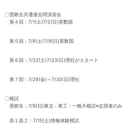
〇受験生共通過去問演習会
第４回：7/1(土)7/2(日)英数国
第５回：7/8(土)7/9(日)英数国
第６回：7/22(土)7/23(日)理社がスタート
第７回：7/28(金)～7/30(日)理社
〇模試
受験生：7/9(日)東北・東工・一橋大模試※志望者のみ
高１高２：7/15(土)情報体験模試