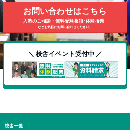
お問い合わせはこちら
入塾のご相談・無料受験相談･体験授業
などお気軽にお問い合わせください。
＼ 校舎イベント受付中 ／
校舎一覧