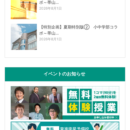
ボ～帯山…
2026年8月1日
【特別企画】夏期特別版② 小中学部コラ
ボ～帯山…
2026年8月1日
イベントのお知らせ