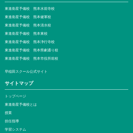
東進衛星予備校 熊本水前寺校
東進衛星予備校 熊本健軍校
東進衛星予備校 熊本清水校
東進衛星予備校 熊本東校
東進衛星予備校 熊本浄行寺校
東進衛星予備校 熊本県劇通り校
東進衛星予備校 熊本市役所前校
早稲田スクール公式サイト
サイトマップ
トップページ
東進衛星予備校とは
授業
担任指導
学習システム