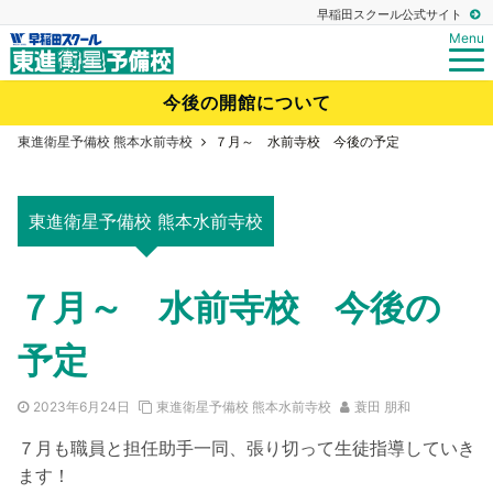
早稲田スクール公式サイト
Menu
今後の開館について
東進衛星予備校 熊本水前寺校
７月～ 水前寺校 今後の予定
東進衛星予備校 熊本水前寺校
７月～ 水前寺校 今後の
予定
2023年6月24日
東進衛星予備校 熊本水前寺校
蓑田 朋和
７月も職員と担任助手一同、張り切って生徒指導していき
ます！