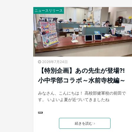
ニュースリリース
2026年7月24日
【特別企画】あの先生が登場⁈
小中学部コラボ～水前寺校編～
みなさん、こんにちは！ 高校部健軍校の前田で
す。 いよいよ夏が近づいてきましたね
続きを読む