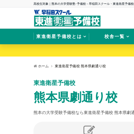
高校生対象｜熊本の大学受験塾･予備校－早稲田スクール・東進衛星予備校
東進衛星予備校とは
校舎一覧
ホーム
東進衛星予備校 熊本県劇通り校
東進衛星予備校
熊本県劇通り校
熊本の大学受験予備校なら東進衛星予備校 熊本県劇