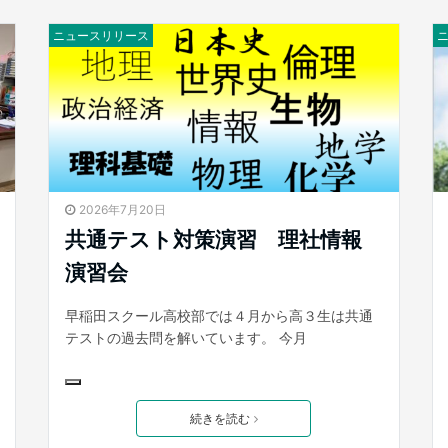
ニュースリリース
2026年7月20日
共通テスト対策演習 理社情報
演習会
早稲田スクール高校部では４月から高３生は共通
テストの過去問を解いています。 今月
続きを読む