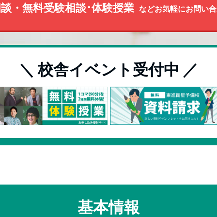
談・無料受験相談･体験授業
などお気軽にお問い合
＼ 校舎イベント受付中 ／
基本情報