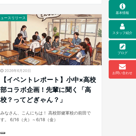
基本情報
ニュースリリース
スタッフ紹介
ブログ
2026年6月20日
お問い合わせ
【イベントレポート】小中×高校
部コラボ企画！先輩に聞く「高
校？ってどぎゃん？」
みなさん、こんにちは！ 高校部健軍校の前田で
す。 6/16（火）～6/18（金）