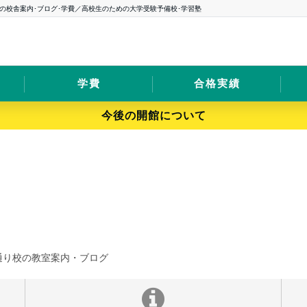
の校舎案内･ブログ･学費／高校生のための大学受験予備校･学習塾
学費
合格実績
今後の開館について
通り校の教室案内・ブログ