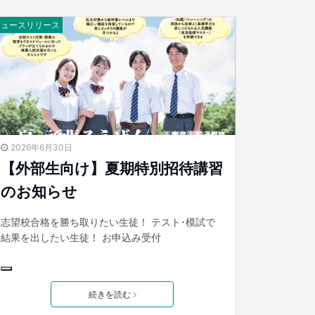
ニュースリリース
2026年6月30日
【外部生向け】夏期特別招待講習
のお知らせ
志望校合格を勝ち取りたい生徒！ テスト･模試で
結果を出したい生徒！ お申込み受付
続きを読む