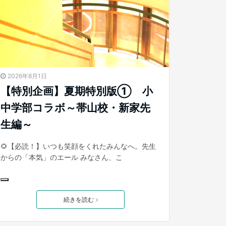
2026年8月1日
【特別企画】夏期特別版① 小
中学部コラボ～帯山校・新家先
生編～
🌻【必読！】いつも笑顔をくれたみんなへ。先生
からの「本気」のエール みなさん、こ
続きを読む