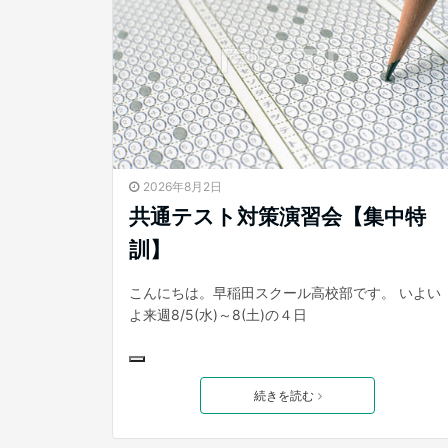
2026年8月2日
共通テスト対策演習会【集中特
訓】
こんにちは。早稲田スクール高校部です。 いよい
よ来週8/5(水)～8(土)の４日
続きを読む