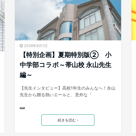
2026年8月1日
【特別企画】夏期特別版② 小
中学部コラボ～帯山校 永山先生
編～
【先生インタビュー】高校1年生のみんなへ！永山
先生から贈る熱いエールと、意外な「
続きを読む