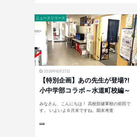
ニュースリリース
2026年6月27日
【特別企画】あの先生が登場⁈
小中学部コラボ～水道町校編～
みなさん、こんにちは！ 高校部健軍校の前田で
す。 いよいよ６月末ですね。期末考査