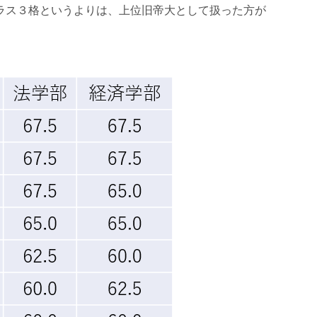
ラス３格というよりは、上位旧帝大として扱った方が