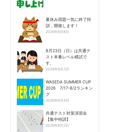
夏休み宿題一気に終了特
訓，開催します！
2026年8月8日
8月23日（日）は共通テ
スト本番レベル模試で
す。
2026年8月7日
WASEDA SUMMER CUP
2026 7/17-8/2ランキン
グ
2026年8月4日
共通テスト対策演習会
【集中特訓】
2026年8月2日