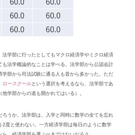
。法学部に行ったとしてもマクロ経済学やミクロ経済
ても法学概論的なことは学べる。法学部から公認会計
済学部から司法試験に通る人も昔から多かった。ただ
、
ロースクール
という選択を考えるなら、法学部であ
（他学部からの道も開かれてはいる）。
だろうか。法学部は、入学と同時に数学の全てを忘れ
う2度と使わない。一方経済学部は毎日のように数学
なら、経済学部を選ぶべきではないだろう。