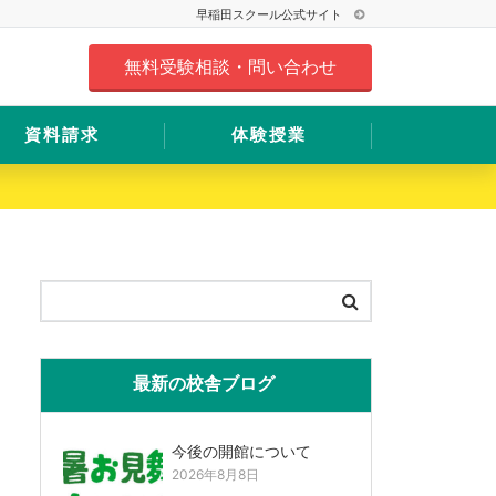
早稲田スクール公式サイト
無料受験相談・問い合わせ
資料請求
体験授業
最新の校舎ブログ
今後の開館について
2026年8月8日