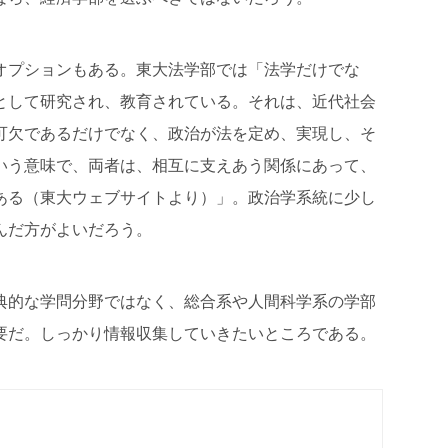
オプションもある。東大法学部では「法学だけでな
として研究され、教育されている。それは、近代社会
可欠であるだけでなく、政治が法を定め、実現し、そ
いう意味で、両者は、相互に支えあう関係にあって、
ある（東大ウェブサイトより）」。政治学系統に少し
んだ方がよいだろう。
典的な学問分野ではなく、総合系や人間科学系の学部
要だ。しっかり情報収集していきたいところである。