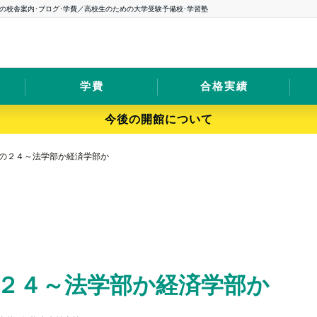
の校舎案内･ブログ･学費／高校生のための大学受験予備校･学習塾
学費
合格実績
今後の開館について
の２４～法学部か経済学部か
２４～法学部か経済学部か