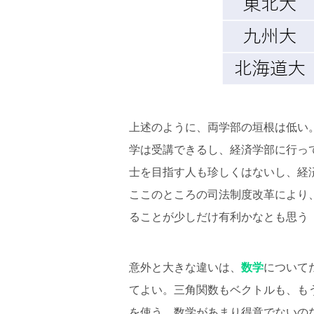
上述のように、両学部の垣根は低い
学は受講できるし、経済学部に行っ
士を目指す人も珍しくはないし、経
ここのところの司法制度改革により
ることが少しだけ有利かなとも思う
意外と大きな違いは、
数学
について
てよい。三角関数もベクトルも、も
を使う。数学があまり得意でないの