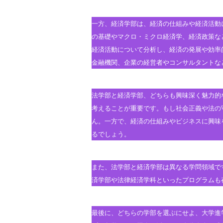
一方、経済学部は、経済の仕組みや経済活動
の基礎やマクロ・ミクロ経済学、経済政策な
経済活動について分析し、経済の発展や効率
金融機関、企業の経営者やコンサルタントな
法学部と経済学部、どちらも興味深く魅力的
考えることが重要です。もし社会正義や法の
ん。一方で、経済の仕組みやビジネスに興味
るでしょう。
また、法学部と経済学部は異なる学問領域で
済学部や法律経済学科といったプログラムも
最後に、どちらの学部を選ぶにせよ、大学進