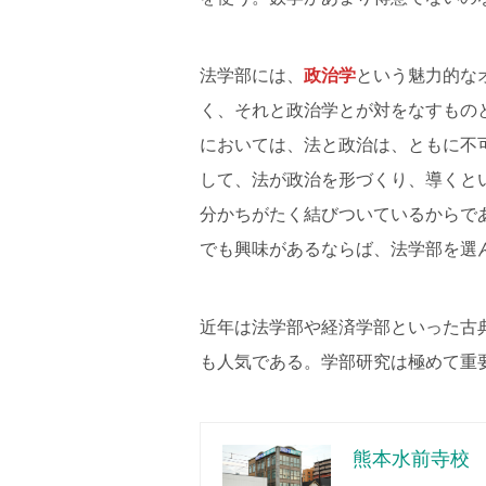
法学部には、
政治学
という魅力的な
く、それと政治学とが対をなすもの
においては、法と政治は、ともに不
して、法が政治を形づくり、導くと
分かちがたく結びついているからで
でも興味があるならば、法学部を選
近年は法学部や経済学部といった古
も人気である。学部研究は極めて重
熊本水前寺校