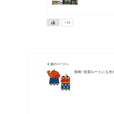
+35
前のページへ
長崎─佐賀ルートにも光