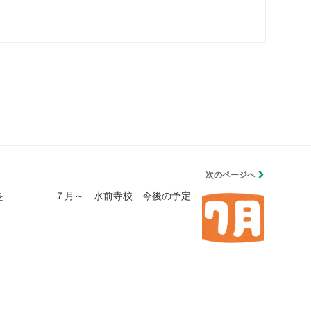
次のページへ
を
７月～ 水前寺校 今後の予定