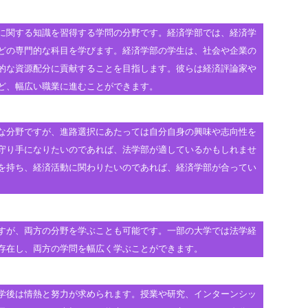
に関する知識を習得する学問の分野です。経済学部では、経済学
どの専門的な科目を学びます。経済学部の学生は、社会や企業の
的な資源配分に貢献することを目指します。彼らは経済評論家や
ど、幅広い職業に進むことができます。
な分野ですが、進路選択にあたっては自分自身の興味や志向性を
守り手になりたいのであれば、法学部が適しているかもしれませ
を持ち、経済活動に関わりたいのであれば、経済学部が合ってい
すが、両方の分野を学ぶことも可能です。一部の大学では法学経
存在し、両方の学問を幅広く学ぶことができます。
学後は情熱と努力が求められます。授業や研究、インターンシッ