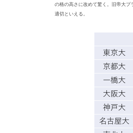
の格の高さに改めて驚く。旧帝大プ
適切といえる。