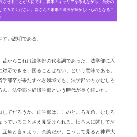
長させることが大切です。将来のキャリアを考えながら、自分の
してみてください。皆さんの未来の選択が輝かしいものとなるこ
！
やすい説明である。
。昔からこれは法学部の代名詞であった。法学部に入
に対応できる、困ることはない、という意味である。
済学部卒が果たすべき領域でも、法学部の方がむしろ
ろん、法学部＞経済学部という時代が長く続いた。
ロしてだろうか。両学部はここのところ互角。むしろ
なっていることさえ見受けられる。旧帝大に関して河
。互角と言えよう。余談だが、こうして見ると神戸大