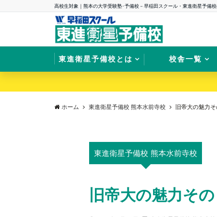
高校生対象｜熊本の大学受験塾･予備校－早稲田スクール・東進衛星予備校
東進衛星予備校とは
校舎一覧
ホーム
東進衛星予備校 熊本水前寺校
旧帝大の魅力そ
東進衛星予備校 熊本水前寺校
旧帝大の魅力その