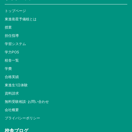
トップページ
東進衛星予備校とは
授業
担任指導
学習システム
学力POS
校舎一覧
学費
合格実績
東進生1日体験
資料請求
無料受験相談･お問い合わせ
会社概要
プライバシーポリシー
校舎ブログ