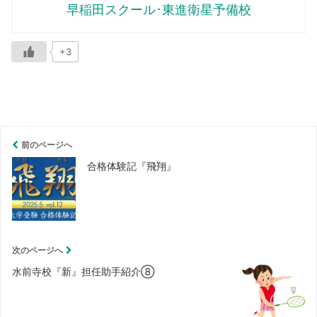
早稲田スクール･東進衛星予備校
+3
前のページへ
合格体験記『飛翔』
次のページへ
水前寺校『新』担任助手紹介⑧