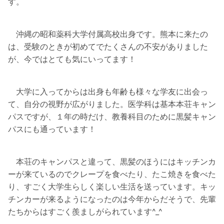
す。
沖縄の昭和薬科大学付属高校出身です。熊本に来たの
は、受験のときが初めてでたくさんの不安がありました
が、今ではとても気にいってます！
大学に入ってからは出身も年齢も様々な学友に出会っ
て、自分の視野が広がりました。医学科は基本本荘キャン
パスですが、１年の時だけ、教養科目のために黒髪キャン
パスにも通っています！
本荘のキャンパスと違って、黒髪のほうにはキッチンカ
ーが来ているのでクレープを食べたり、たこ焼きを食べた
り、すごく大学生らしく楽しい生活を送っています。キッ
チンカーが来るようになったのは今年からだそうで、先輩
たちからはすごく羨ましがられています^_^