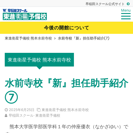
早稲田スクール公式サイト
Menu
今後の開館について
東進衛星予備校 熊本水前寺校
水前寺校『新』担任助手紹介⑦
東進衛星予備校 熊本水前寺校
水前寺校『新』担任助手紹介
⑦
2025年6月25日
東進衛星予備校 熊本水前寺校
早稲田スクール･東進衛星予備校
熊本大学医学部医学科１年の仲座優衣（なかざゆい）で