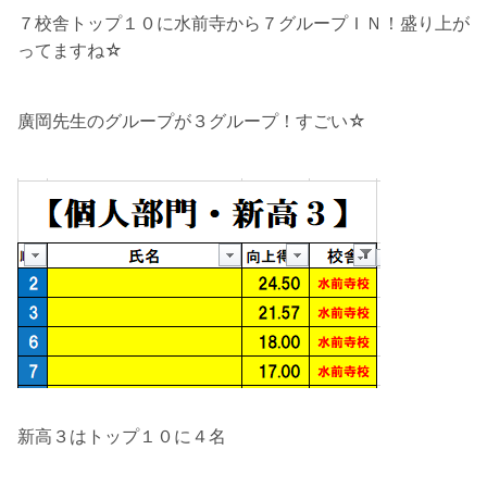
７校舎トップ１０に水前寺から７グループＩＮ！盛り上が
ってますね☆
廣岡先生のグループが３グループ！すごい☆
新高３はトップ１０に４名