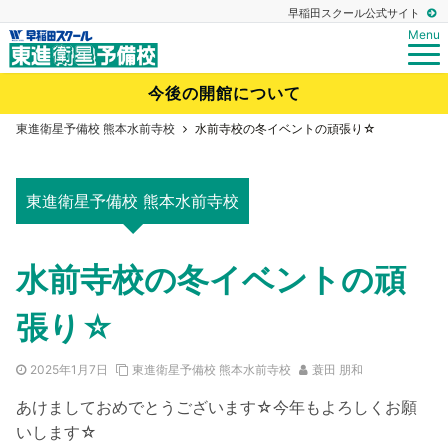
早稲田スクール公式サイト
Menu
今後の開館について
東進衛星予備校 熊本水前寺校
水前寺校の冬イベントの頑張り☆
東進衛星予備校 熊本水前寺校
水前寺校の冬イベントの頑
張り☆
2025年1月7日
東進衛星予備校 熊本水前寺校
蓑田 朋和
あけましておめでとうございます☆今年もよろしくお願
いします☆