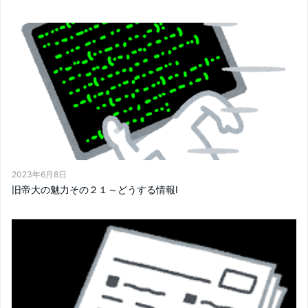
2023年6月8日
旧帝大の魅力その２１～どうする情報Ⅰ