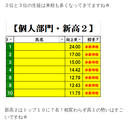
２位と３位の生徒は来校も多くなってきてますね☆
新高２はトップ１０に７名！相変わらず高１の勢いはすご
いですね☆