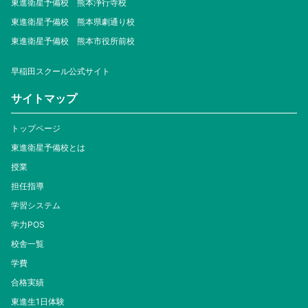
東進衛星予備校 熊本浄行寺校
東進衛星予備校 熊本県劇通り校
東進衛星予備校 熊本市役所前校
早稲田スクール公式サイト
サイトマップ
トップページ
東進衛星予備校とは
授業
担任指導
学習システム
学力POS
校舎一覧
学費
合格実績
東進生1日体験