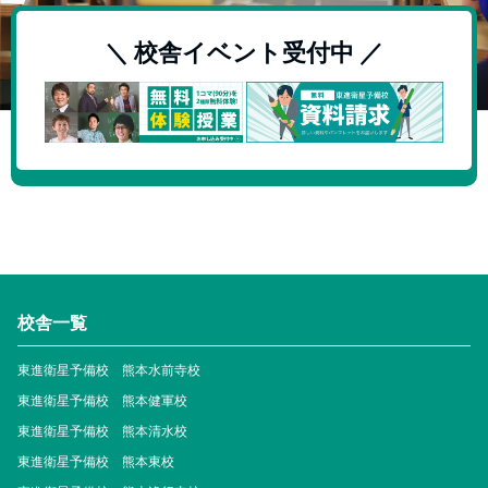
＼ 校舎イベント受付中 ／
校舎一覧
東進衛星予備校 熊本水前寺校
東進衛星予備校 熊本健軍校
東進衛星予備校 熊本清水校
東進衛星予備校 熊本東校