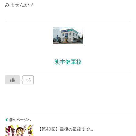
みませんか？
熊本健軍校
+3
前のページへ
【第40回】最後の最後まで…