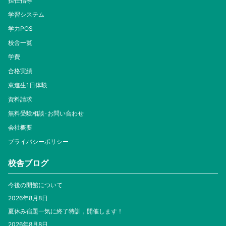
担任指導
学習システム
学力POS
校舎一覧
学費
合格実績
東進生1日体験
資料請求
無料受験相談･お問い合わせ
会社概要
プライバシーポリシー
校舎ブログ
今後の開館について
2026年8月8日
夏休み宿題一気に終了特訓，開催します！
2026年8月8日