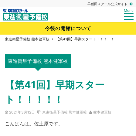
早稲田スクール公式サイト
Menu
今後の開館について
東進衛星予備校 熊本健軍校
【第41回】早期スタート！！！！！
東進衛星予備校 熊本健軍校
【第41回】早期スター
ト！！！！！
2021年3月12日
東進衛星予備校 熊本健軍校
熊本健軍校
こんばんは。佐土原です。