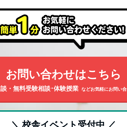
お問い合わせはこちら
談・無料受験相談･体験授業
などお気軽にお問い合
＼ 校舎イベント受付中 ／