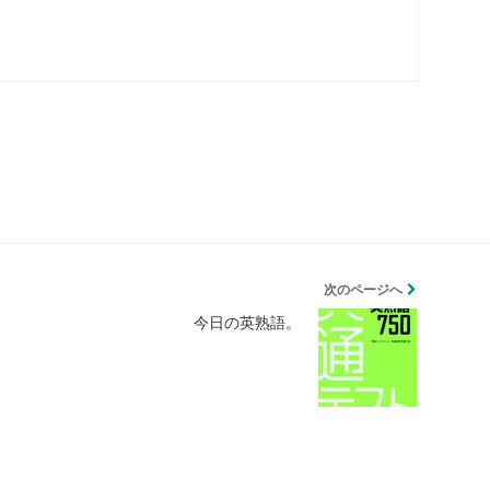
次のページへ
今日の英熟語。