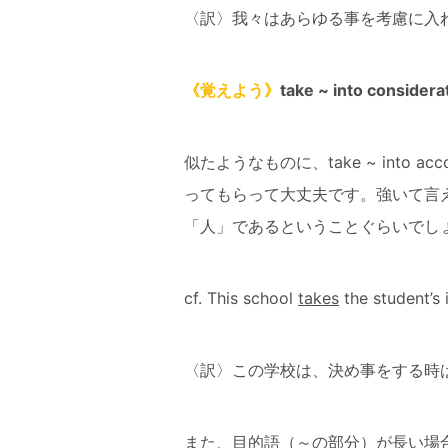
〈訳〉我々はあらゆる事を考慮に入
《覚えよう》
take ~ into cons
似たようなものに、take ~ into
ってもらって大丈夫です。強いて言えば tak
「人」であるということぐらいでし
cf. This school
takes
the student’s 
〈訳〉この学校は、決め事をする時
また、目的語（～の部分）が長い場