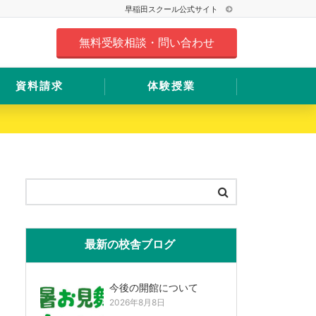
早稲田スクール公式サイト
無料受験相談・問い合わせ
資料請求
体験授業
最新の校舎ブログ
今後の開館について
2026年8月8日