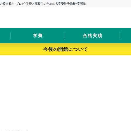
の校舎案内･ブログ･学費／高校生のための大学受験予備校･学習塾
学費
合格実績
今後の開館について