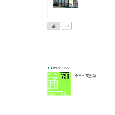
+3
前のページへ
今日の英熟語。