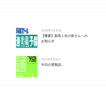
2025年3月22日
【重要】新高１生の皆さんへの
お知らせ
2021年8月4日
今日の英熟語。