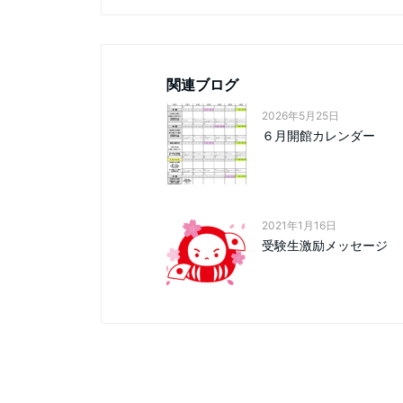
関連ブログ
2026年5月25日
６月開館カレンダー
2021年1月16日
受験生激励メッセージ