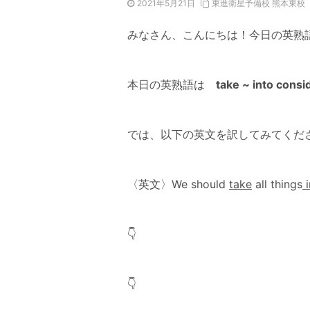
2021年5月21日
東進衛星予備校 熊本東校
みなさん、こんにちは！今日の英熟
本日の英熟語は
take ~ into consi
では、以下の英文を訳してみてくだ
〈英文〉We should
take
all things
i
👇
👇