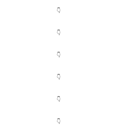
👇
👇
👇
👇
👇
👇