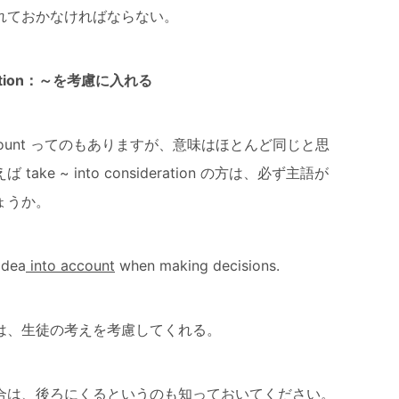
れておかなければならない。
ideration：～を考慮に入れる
 account ってのもありますが、意味はほとんど同じと思
e ~ into consideration の方は、必ず主語が
ょうか。
idea
into account
when making decisions.
は、生徒の考えを考慮してくれる。
合は、後ろにくるというのも知っておいてください。