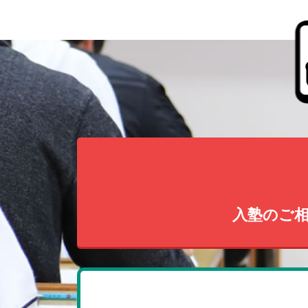
入塾のご相