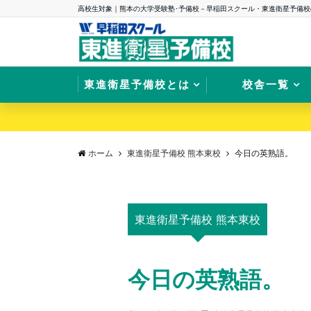
高校生対象｜熊本の大学受験塾･予備校－早稲田スクール・東進衛星予備校
東進衛星予備校とは
校舎一覧
ホーム
東進衛星予備校 熊本東校
今日の英熟語。
東進衛星予備校 熊本東校
今日の英熟語。