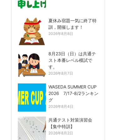
夏休み宿題一気に終了特
訓，開催します！
2026年8月8日
8月23日（日）は共通テ
スト本番レベル模試で
す。
2026年8月7日
WASEDA SUMMER CUP
2026 7/17-8/2ランキン
グ
2026年8月4日
共通テスト対策演習会
【集中特訓】
2026年8月2日