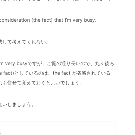
 consideration
(the fact) that I’m very busy.
決して考えてくれない。
at I’m very busyですが、ご覧の通り長いので、丸々後ろ
fact)としているのは、the fact が省略されている
れも併せて覚えておくとよいでしょう。
会いしましょう。
校