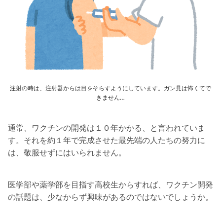
注射の時は、注射器からは目をそらすようにしています。ガン見は怖くてで
きません…
通常、ワクチンの開発は１０年かかる、と言われていま
す。それを約１年で完成させた最先端の人たちの努力に
は、敬服せずにはいられません。
医学部や薬学部を目指す高校生からすれば、ワクチン開発
の話題は、少なからず興味があるのではないでしょうか。