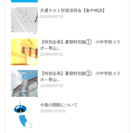
共通テスト対策演習会【集中特訓】
2026年8月2日
【特別企画】夏期特別版① 小中学部コラ
ボ～帯山…
2026年8月1日
【特別企画】夏期特別版② 小中学部コラ
ボ～帯山…
2026年8月1日
今後の開館について
2026年7月31日