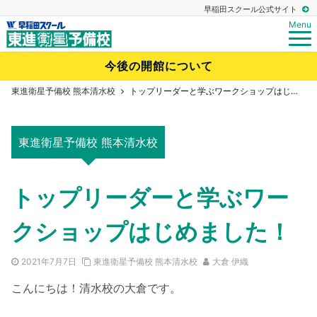
早稲田スクール公式サイト
Menu
今後の開館について
東進衛星予備校 熊本清水校
トップリーダーと学ぶワークショップはじめました！
東進衛星予備校 熊本清水校
トップリーダーと学ぶワー
クショップはじめました！
2021年7月7日
東進衛星予備校 熊本清水校
大倉 伊織
こんにちは！清水校の大倉です。