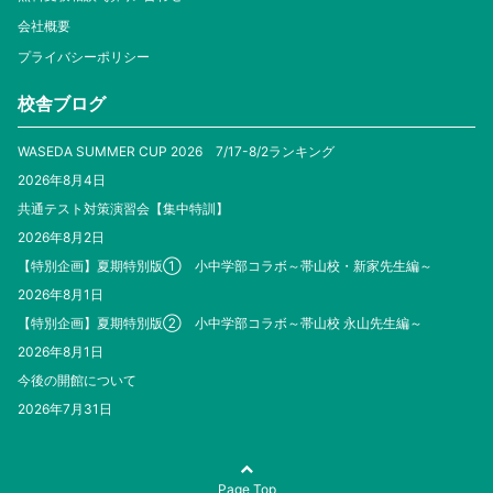
会社概要
プライバシーポリシー
校舎ブログ
WASEDA SUMMER CUP 2026 7/17-8/2ランキング
2026年8月4日
共通テスト対策演習会【集中特訓】
2026年8月2日
【特別企画】夏期特別版① 小中学部コラボ～帯山校・新家先生編～
2026年8月1日
【特別企画】夏期特別版② 小中学部コラボ～帯山校 永山先生編～
2026年8月1日
今後の開館について
2026年7月31日
Page Top