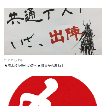
2021年1月15日
★清水校受験生の皆へ★職員から激励！