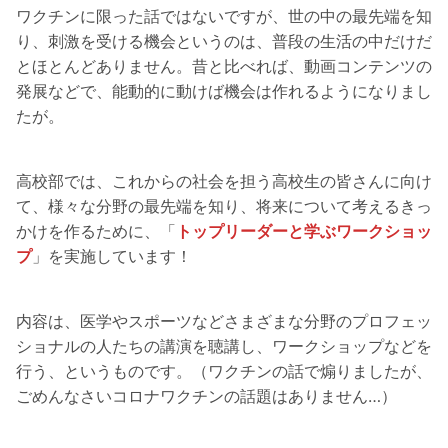
ワクチンに限った話ではないですが、世の中の最先端を知
り、刺激を受ける機会というのは、普段の生活の中だけだ
とほとんどありません。昔と比べれば、動画コンテンツの
発展などで、能動的に動けば機会は作れるようになりまし
たが。
高校部では、これからの社会を担う高校生の皆さんに向け
て、様々な分野の最先端を知り、将来について考えるきっ
かけを作るために、「
トップリーダーと学ぶワークショッ
プ
」を実施しています！
内容は、医学やスポーツなどさまざまな分野のプロフェッ
ショナルの人たちの講演を聴講し、ワークショップなどを
行う、というものです。（ワクチンの話で煽りましたが、
ごめんなさいコロナワクチンの話題はありません…）