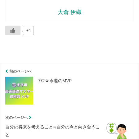
大倉 伊織
+1
前のページへ
7/2☆今週のMVP
次のページへ
自分の将来を考えること≒自分の今と向き合うこ
と