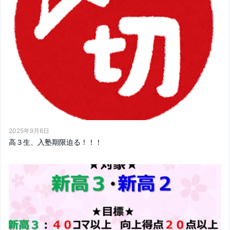
2025年9月6日
高３生、入塾期限迫る！！！