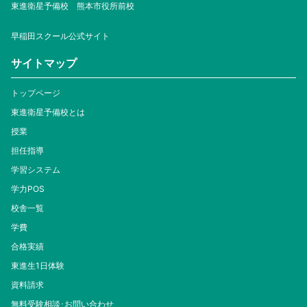
東進衛星予備校 熊本市役所前校
早稲田スクール公式サイト
サイトマップ
トップページ
東進衛星予備校とは
授業
担任指導
学習システム
学力POS
校舎一覧
学費
合格実績
東進生1日体験
資料請求
無料受験相談･お問い合わせ