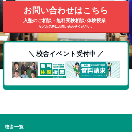
お問い合わせはこちら
入塾のご相談・無料受験相談･体験授業
などお気軽にお問い合わせください。
＼ 校舎イベント受付中 ／
校舎一覧