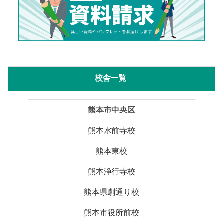
校舎一覧
熊本市中央区
熊本水前寺校
熊本東校
熊本浄行寺校
熊本県劇通り校
熊本市役所前校