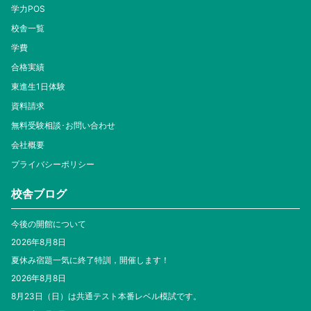
学力POS
校舎一覧
学費
合格実績
東進生1日体験
資料請求
無料受験相談･お問い合わせ
会社概要
プライバシーポリシー
校舎ブログ
今後の開館について
2026年8月8日
夏休み宿題一気に終了特訓，開催します！
2026年8月8日
8月23日（日）は共通テスト本番レベル模試です。