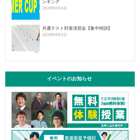
ンキング
2026年8月4日
共通テスト対策演習会【集中特訓】
2026年8月2日
イベントのお知らせ