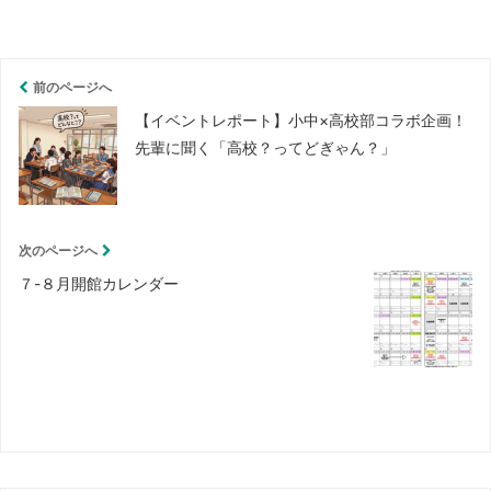
前のページへ
【イベントレポート】小中×高校部コラボ企画！
先輩に聞く「高校？ってどぎゃん？」
次のページへ
７-８月開館カレンダー