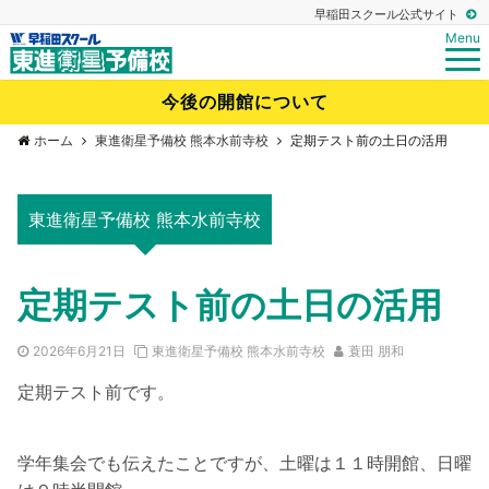
早稲田スクール公式サイト
Menu
今後の開館について
ホーム
東進衛星予備校 熊本水前寺校
定期テスト前の土日の活用
東進衛星予備校 熊本水前寺校
定期テスト前の土日の活用
2026年6月21日
東進衛星予備校 熊本水前寺校
蓑田 朋和
定期テスト前です。
学年集会でも伝えたことですが、土曜は１１時開館、日曜