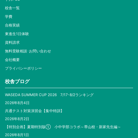
校舎一覧
学費
合格実績
東進生1日体験
資料請求
無料受験相談･お問い合わせ
会社概要
プライバシーポリシー
校舎ブログ
WASEDA SUMMER CUP 2026 7/17-8/2ランキング
2026年8月4日
共通テスト対策演習会【集中特訓】
2026年8月2日
【特別企画】夏期特別版① 小中学部コラボ～帯山校・新家先生編～
2026年8月1日