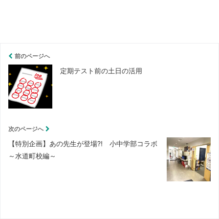
前のページへ
定期テスト前の土日の活用
次のページへ
【特別企画】あの先生が登場⁈ 小中学部コラボ
～水道町校編～