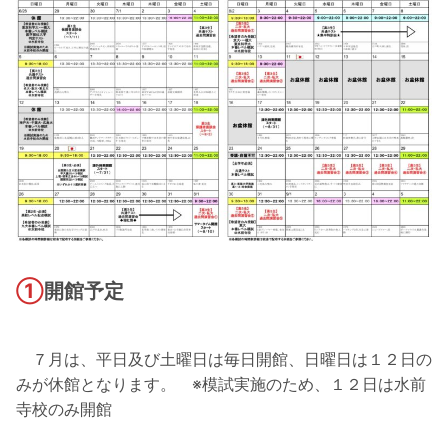
①
開館予定
７月は、平日及び土曜日は毎日開館、日曜日は１２日の
みが休館となります。 ※模試実施のため、１２日は水前
寺校のみ開館