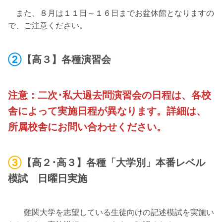
また、８月は１１日～１６日までお盆休館となりますの
で、ご注意ください。
②
【高３】各種演習会
注意：二次･私大過去問演習会の日程は、各校
舎によって実施日程が異なります。詳細は、
所属校舎にお問い合わせください。
③
【高２･高３】各種「大学別」本番レベル
模試 日曜日実施
難関大学を志望している生徒向けの記述模試を実施い