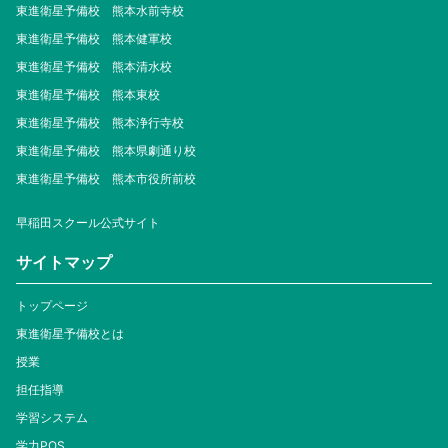
東進衛星予備校 熊本水前寺校
東進衛星予備校 熊本健軍校
東進衛星予備校 熊本清水校
東進衛星予備校 熊本東校
東進衛星予備校 熊本浄行寺校
東進衛星予備校 熊本県劇通り校
東進衛星予備校 熊本市役所前校
早稲田スクール公式サイト
サイトマップ
トップページ
東進衛星予備校とは
授業
担任指導
学習システム
学力POS