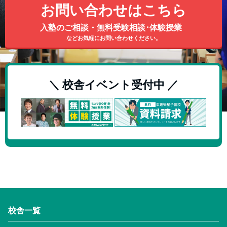
お問い合わせはこちら
入塾のご相談・無料受験相談･体験授業
などお気軽にお問い合わせください。
＼ 校舎イベント受付中 ／
校舎一覧