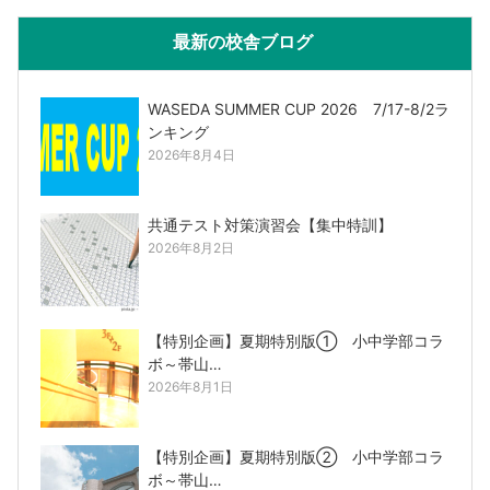
最新の校舎ブログ
WASEDA SUMMER CUP 2026 7/17-8/2ラ
ンキング
2026年8月4日
共通テスト対策演習会【集中特訓】
2026年8月2日
【特別企画】夏期特別版① 小中学部コラ
ボ～帯山…
2026年8月1日
【特別企画】夏期特別版② 小中学部コラ
ボ～帯山…