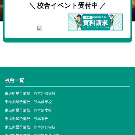
＼ 校舎イベント受付中 ／
校舎一覧
東進衛星予備校 熊本水前寺校
東進衛星予備校 熊本健軍校
東進衛星予備校 熊本清水校
東進衛星予備校 熊本東校
東進衛星予備校 熊本浄行寺校