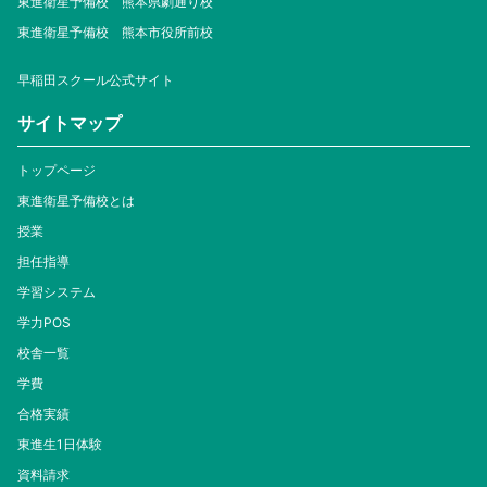
東進衛星予備校 熊本県劇通り校
東進衛星予備校 熊本市役所前校
早稲田スクール公式サイト
サイトマップ
トップページ
東進衛星予備校とは
授業
担任指導
学習システム
学力POS
校舎一覧
学費
合格実績
東進生1日体験
資料請求