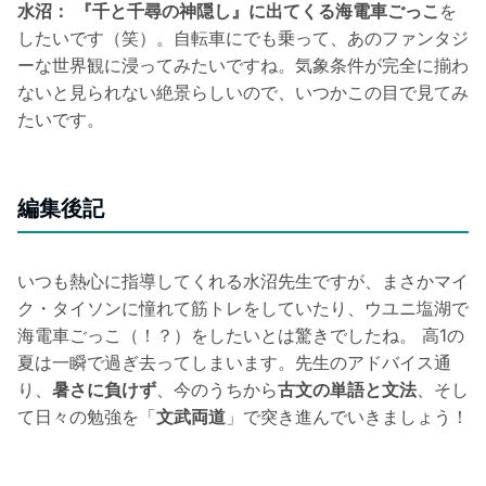
水沼：
『千と千尋の神隠し』に出てくる海電車ごっこ
を
したいです（笑）。自転車にでも乗って、あのファンタジ
ーな世界観に浸ってみたいですね。気象条件が完全に揃わ
ないと見られない絶景らしいので、いつかこの目で見てみ
たいです。
編集後記
いつも熱心に指導してくれる水沼先生ですが、まさかマイ
ク・タイソンに憧れて筋トレをしていたり、ウユニ塩湖で
海電車ごっこ（！？）をしたいとは驚きでしたね。 高1の
夏は一瞬で過ぎ去ってしまいます。先生のアドバイス通
り、
暑さに負けず
、今のうちから
古文の単語と文法
、そし
て日々の勉強を「
文武両道
」で突き進んでいきましょう！