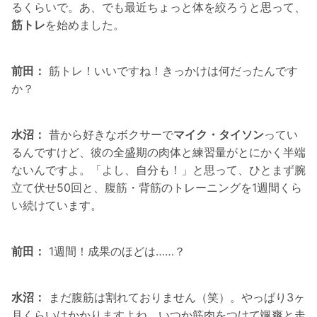
るくらいで。あ、でも最近ちょっと体を絞ろうと思って、
筋トレ
を始めました。
前田：
筋トレ！いいですね！きっかけは何だったんです
か？
水沼：
昔から好きなボクサーで
マイク・タイソン
ってい
るんですけど、彼の全盛期の肉体と練習量がとにかく半端
ないんですよ。「よし、自分も！」と思って、ひとまず腕
立て伏せ50回と、腹筋・背筋のトレーニングを1週間くら
い続けています。
前田：
1週間！成果のほどは……？
水沼：
まだ腹筋は割れておりません（笑）。やっぱり3ヶ
月くらいはかかりますよね。いつか筋肉をつけて颯爽と走