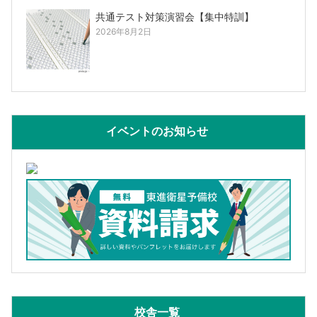
共通テスト対策演習会【集中特訓】
2026年8月2日
イベントのお知らせ
校舎一覧