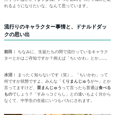
れるようになりたいな、なんて思っています。
流行りのキャラクター事情と、ドナルドダッ
クの思い出
前田：
ちなみに、生徒たちの間で流行っているキャラク
ターとかはご存知ですか？例えば「ちいかわ」とか……。
水沼：
まったく知らないです（笑）。「ちいかわ」って
何ですか状態ですよ。みんな「
くりまんじゅう
が〜」とか
言ってますけど、
栗まんじゅう
って言ったら普通は
食べる
もの
でしょう？「すみっコぐらし」との違いもよく分から
なくて、中学生の生徒にいつもバカにされます。