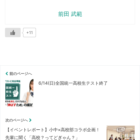
前田 武範
+11
前のページへ
6/14(日)全国統一高校生テスト終了
次のページへ
【イベントレポート】小中×高校部コラボ企画！
先輩に聞く「高校？ってどぎゃん？」