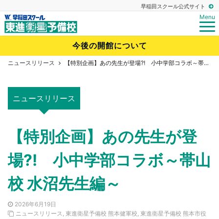
早稲田スクール公式サイト
Menu
今後の開館について
ニュースリリース
【特別企画】あの先生が登場⁈ 小中学部コラボ～帯山校 水沼先生編～
ニュースリリース
【特別企画】あの先生が登
場⁈ 小中学部コラボ～帯山
校 水沼先生編～
2026年6月19日
ニュースリリース
,
東進衛星予備校 熊本健軍校
,
東進衛星予備校 熊本市役