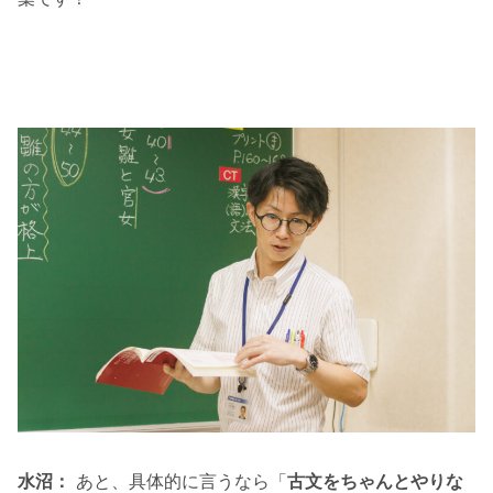
水沼：
あと、具体的に言うなら「
古文をちゃんとやりな