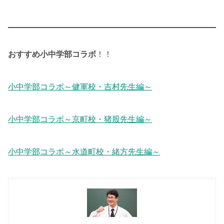
おすすめ小中学部コラボ
！！
小中学部コラボ～健軍校・吉村先生編～
小中学部コラボ～京町校・猪股先生編～
小中学部コラボ～水道町校・緒方先生編～