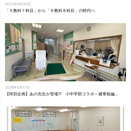
2023年6月30日
「５教科７科目」から「６教科８科目」の時代へ
2026年5月17日
【特別企画】あの先生が登場⁈ 小中学部コラボ～健軍校編...