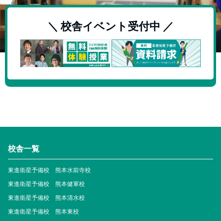
＼ 校舎イベント受付中 ／
校舎一覧
東進衛星予備校 熊本水前寺校
東進衛星予備校 熊本健軍校
東進衛星予備校 熊本清水校
東進衛星予備校 熊本東校