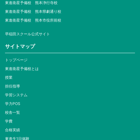
東進衛星予備校 熊本浄行寺校
東進衛星予備校 熊本県劇通り校
東進衛星予備校 熊本市役所前校
早稲田スクール公式サイト
サイトマップ
トップページ
東進衛星予備校とは
授業
担任指導
学習システム
学力POS
校舎一覧
学費
合格実績
東進生1日体験