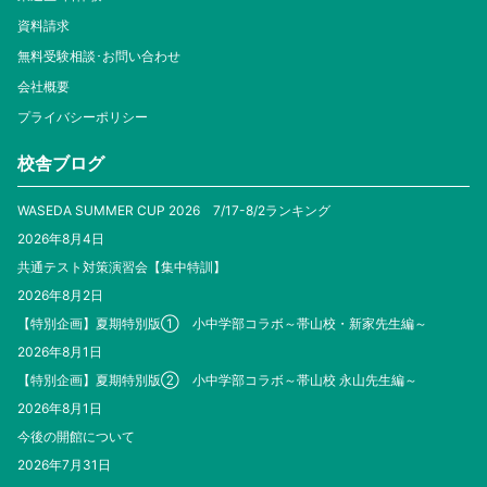
資料請求
無料受験相談･お問い合わせ
会社概要
プライバシーポリシー
校舎ブログ
WASEDA SUMMER CUP 2026 7/17-8/2ランキング
2026年8月4日
共通テスト対策演習会【集中特訓】
2026年8月2日
【特別企画】夏期特別版① 小中学部コラボ～帯山校・新家先生編～
2026年8月1日
【特別企画】夏期特別版② 小中学部コラボ～帯山校 永山先生編～
2026年8月1日
今後の開館について
2026年7月31日