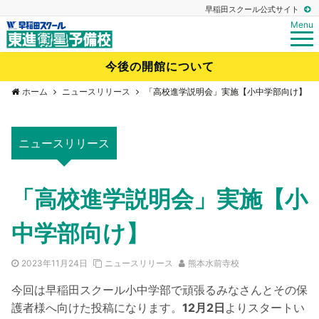
早稲田スクール公式サイト
Menu
今後の開館について
ホーム
ニュースリリース
「高校進学説明会」実施【小中学部向け】
ニュースリリース
「高校進学説明会」実施【小
中学部向け】
2023年11月24日
ニュースリリース
熊本水前寺校
今回は早稲田スクール小中学部で頑張るみなさんとその保
護者様へ向けた投稿になります。
12月2日
よりスタートい