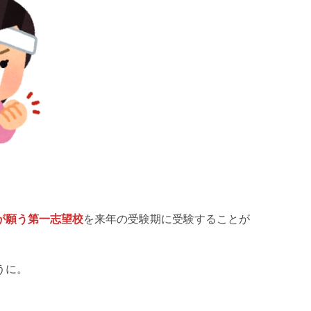
が願う第一志望校
を来年の受験期に受験することが
うに。