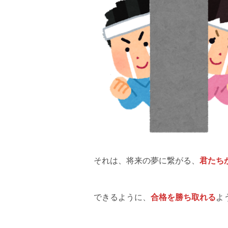
それは、将来の夢に繋がる、
君たち
できるように、
合格を勝ち取れる
よ