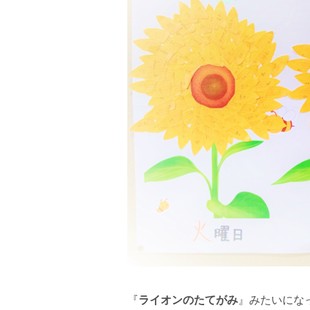
『
ライオンのたてがみ
』みたいにな