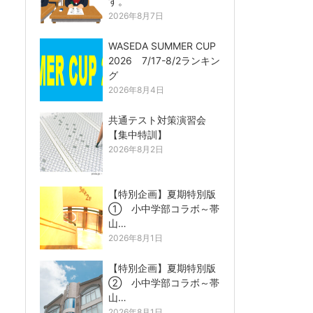
す。
2026年8月7日
WASEDA SUMMER CUP
2026 7/17-8/2ランキン
グ
2026年8月4日
共通テスト対策演習会
【集中特訓】
2026年8月2日
【特別企画】夏期特別版
① 小中学部コラボ～帯
山…
2026年8月1日
【特別企画】夏期特別版
② 小中学部コラボ～帯
山…
2026年8月1日