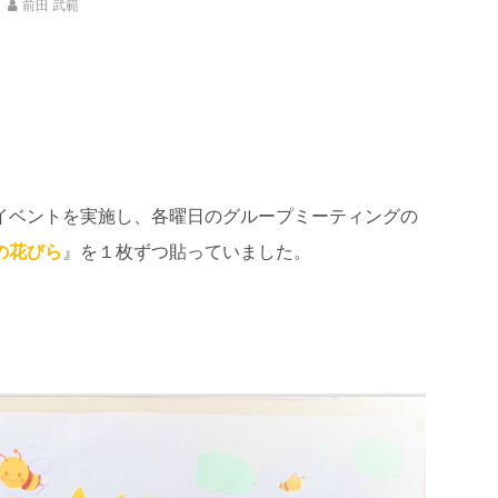
前田 武範
イベントを実施し、各曜日のグループミーティングの
の花びら
』を１枚ずつ貼っていました。