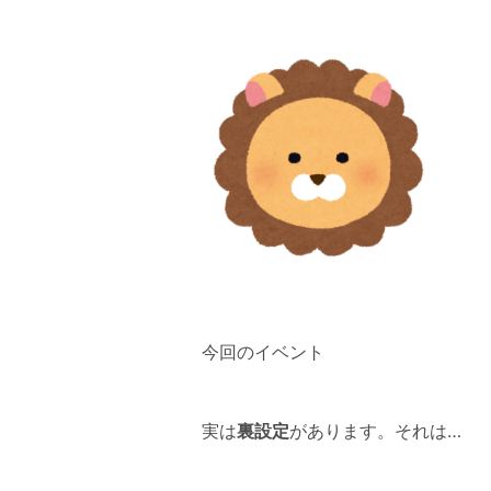
今回のイベント
実は
裏設定
があります。それは…