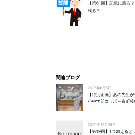
【第61回】記憶に残る
残る？
関連ブログ
2026年6月5日
【特別企画】あの先生
小中学部コラボ～京町校編.
2020年12月25日
【第19回】1つ加えると