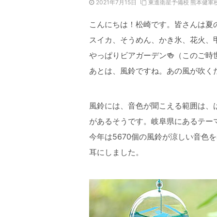
2021年7月15日
東進衛星予備校 熊本健軍
こんにちは！松崎です。皆さんは
スイカ、そうめん、かき氷、花火
やっぱりビアガーデン🍻（この
あとは、風鈴ですね。あの風が吹く
風鈴には、音色が聞こえる範囲は、
があるそうです。岐阜県にあるテー
今年は5670個の風鈴が涼しい音色
耳にしました。