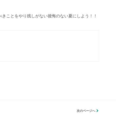
べきことをやり残しがない後悔のない夏にしよう！！
次のページへ