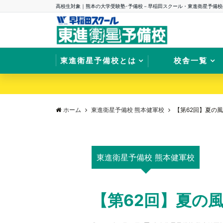
高校生対象｜熊本の大学受験塾･予備校－早稲田スクール・東進衛星予備校
東進衛星予備校とは
校舎一覧
ホーム
東進衛星予備校 熊本健軍校
【第62回】夏の
東進衛星予備校 熊本健軍校
【第62回】夏の