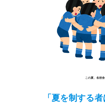
この夏、各校
「夏を制する者