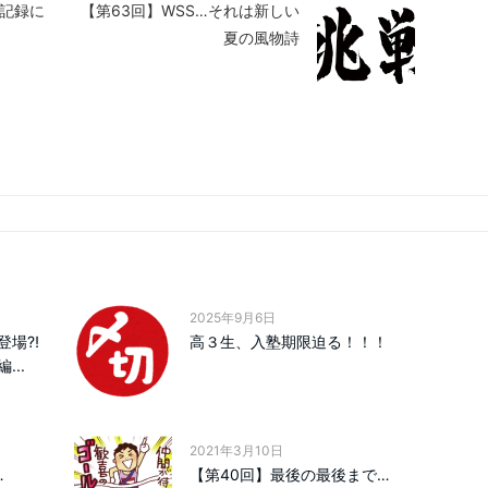
？記録に
【第63回】WSS…それは新しい
夏の風物詩
2025年9月6日
が登場⁈
高３生、入塾期限迫る！！！
..
2021年3月10日
…
【第40回】最後の最後まで…