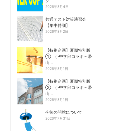
グ
2026年8月4日
共通テスト対策演習会
【集中特訓】
2026年8月2日
【特別企画】夏期特別版
① 小中学部コラボ～帯
山…
2026年8月1日
【特別企画】夏期特別版
② 小中学部コラボ～帯
山…
2026年8月1日
今後の開館について
2026年7月31日