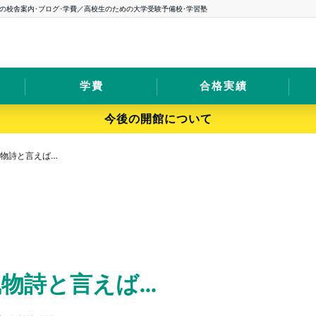
の校舎案内･ブログ･学費／高校生のための大学受験予備校･学習塾
学費
合格実績
今後の開館について
風物詩と言えば…
風物詩と言えば…