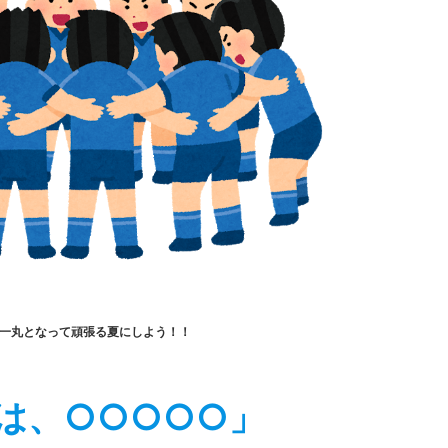
舎一丸となって頑張る夏にしよう！！
は、○○○○○」