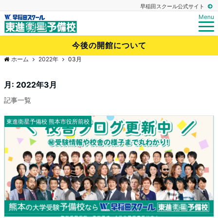
早稲田スクール公式サイト
Menu
今後の開館について
ホーム
2022年
03月
月:
2022年3月
記事一覧
東進衛星予備校 熊本市役所前校