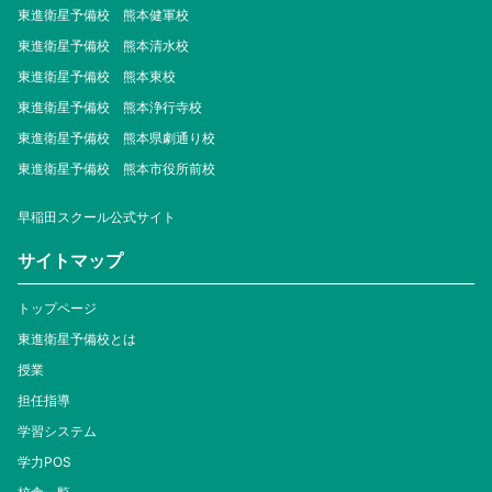
東進衛星予備校 熊本健軍校
東進衛星予備校 熊本清水校
東進衛星予備校 熊本東校
東進衛星予備校 熊本浄行寺校
東進衛星予備校 熊本県劇通り校
東進衛星予備校 熊本市役所前校
早稲田スクール公式サイト
サイトマップ
トップページ
東進衛星予備校とは
授業
担任指導
学習システム
学力POS