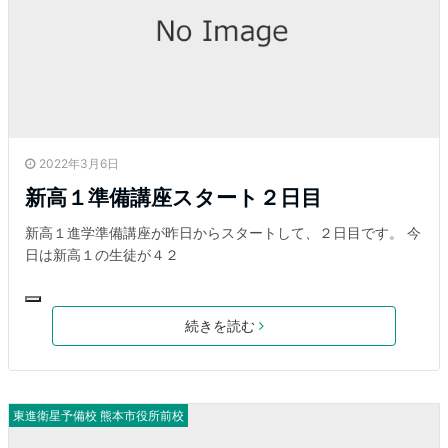
2022年3月6日
新高１準備講座スタート２日目
新高１進学準備講座が昨日からスタートして、２日目です。 今
日は新高１の生徒が４２
続きを読む
東進衛星予備校 熊本市役所前校