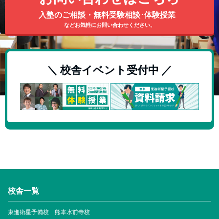
入塾のご相談・無料受験相談･体験授業
などお気軽にお問い合わせください。
＼ 校舎イベント受付中 ／
校舎一覧
東進衛星予備校 熊本水前寺校