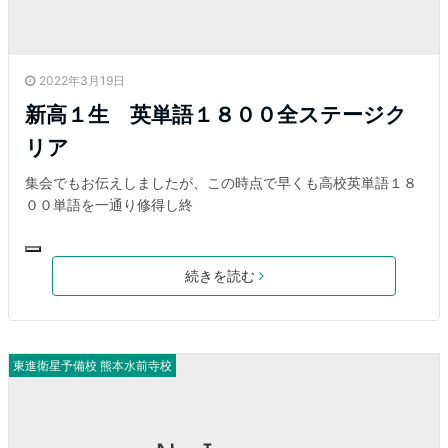
2022年3月19日
新高１生 英単語１８００全ステージク
リア
集会でもお伝えしましたが、この時点で早くも高校英単語１８
００単語を一通り修得し終
続きを読む
東進衛星予備校 熊本水前寺校