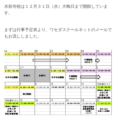
水前寺校は１２月３１日（水）大晦日まで開館していま
す。
まずは行事予定表より、ワセダスクールネットのメールで
もお流ししました。