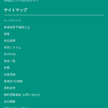
早稲田スクール公式サイト
サイトマップ
トップページ
東進衛星予備校とは
授業
担任指導
学習システム
学力POS
校舎一覧
学費
合格実績
東進生1日体験
資料請求
無料受験相談･お問い合わせ
会社概要