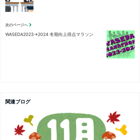
次のページへ
WASEDA2023→2024 冬期向上得点マラソン
関連ブログ