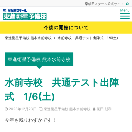
早稲田スクール公式サイト
Menu
今後の開館について
東進衛星予備校 熊本水前寺校
水前寺校 共通テスト出陣式 1/6(土)
東進衛星予備校 熊本水前寺校
水前寺校 共通テスト出陣
式 1/6(土)
2023年12月23日
東進衛星予備校 熊本水前寺校
蓑田 朋和
今年も残りわずかです！