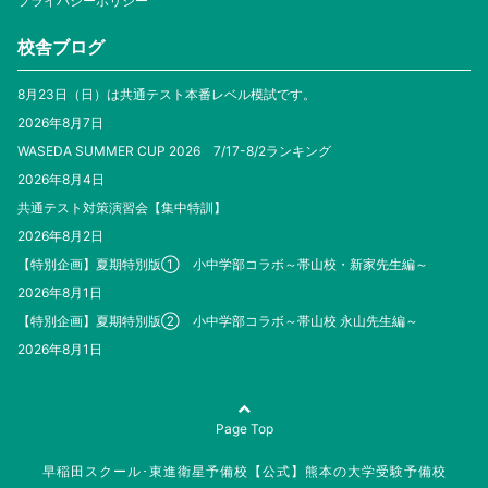
プライバシーポリシー
校舎ブログ
8月23日（日）は共通テスト本番レベル模試です。
2026年8月7日
WASEDA SUMMER CUP 2026 7/17-8/2ランキング
2026年8月4日
共通テスト対策演習会【集中特訓】
2026年8月2日
【特別企画】夏期特別版① 小中学部コラボ～帯山校・新家先生編～
2026年8月1日
【特別企画】夏期特別版② 小中学部コラボ～帯山校 永山先生編～
2026年8月1日
Page Top
早稲田スクール･東進衛星予備校【公式】熊本の大学受験予備校