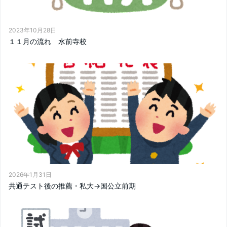
2023年10月28日
１１月の流れ 水前寺校
2026年1月31日
共通テスト後の推薦・私大→国公立前期