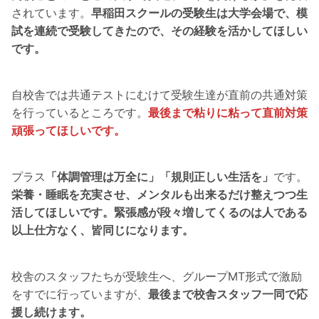
されています。
早稲田スクールの受験生は大学会場で、模
試を連続で受験してきたので、その経験を活かしてほしい
です。
自校舎では共通テストにむけて受験生達が直前の共通対策
を行っているところです。
最後まで粘りに粘って直前対策
頑張ってほしいです。
プラス
「体調管理は万全に」「規則正しい生活を」
です。
栄養・睡眠を充実させ、メンタルも出来るだけ整えつつ生
活してほしいです。緊張感が段々増してくるのは人である
以上仕方なく、皆同じになります。
校舎のスタッフたちが受験生へ、グループMT形式で激励
をすでに行っていますが、
最後まで校舎スタッフ一同で応
援し続けます。