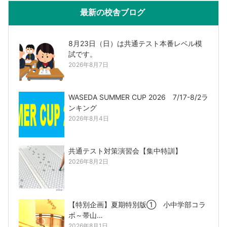
最新の校舎ブログ
8月23日（日）は共通テスト本番レベル模
試です。
2026年8月7日
WASEDA SUMMER CUP 2026 7/17-8/2ラ
ンキング
2026年8月4日
共通テスト対策演習会【集中特訓】
2026年8月2日
【特別企画】夏期特別版① 小中学部コラ
ボ～帯山…
2026年8月1日