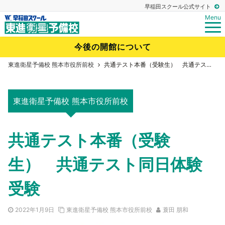
早稲田スクール公式サイト
Menu
今後の開館について
東進衛星予備校 熊本市役所前校
共通テスト本番（受験生） 共通テスト同日体験受験
東進衛星予備校 熊本市役所前校
共通テスト本番（受験
生） 共通テスト同日体験
受験
2022年1月9日
東進衛星予備校 熊本市役所前校
蓑田 朋和