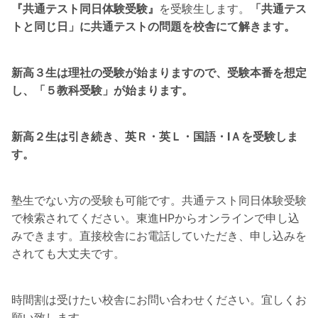
『共通テスト同日体験受験』
を受験生します。
「共通テス
トと同じ日」に共通テストの問題を校舎にて解きます。
新高３生は理社の受験が始まりますので、受験本番を想定
し、「５教科受験」が始まります。
新高２生は引き続き、英Ｒ・英Ｌ・国語・ⅠＡを受験しま
す。
塾生でない方の受験も可能です。共通テスト同日体験受験
で検索されてください。東進HPからオンラインで申し込
みできます。直接校舎にお電話していただき、申し込みを
されても大丈夫です。
時間割は受けたい校舎にお問い合わせください。宜しくお
願い致します。