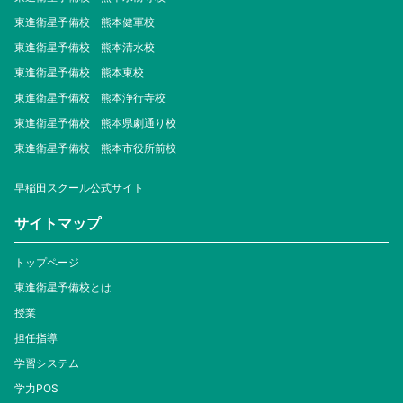
東進衛星予備校 熊本健軍校
東進衛星予備校 熊本清水校
東進衛星予備校 熊本東校
東進衛星予備校 熊本浄行寺校
東進衛星予備校 熊本県劇通り校
東進衛星予備校 熊本市役所前校
早稲田スクール公式サイト
サイトマップ
トップページ
東進衛星予備校とは
授業
担任指導
学習システム
学力POS