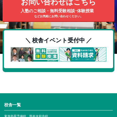
お問い合わせはこちら
入塾のご相談・無料受験相談･体験授業
などお気軽にお問い合わせください。
＼ 校舎イベント受付中 ／
校舎一覧
東進衛星予備校 熊本水前寺校