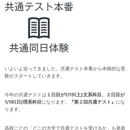
いよいよ迫ってきました。共通テスト本番から本格的な受
験がスタートしていきます。
今年の共通テストは
１日目が1/15(土)文系科目、２日目が
1/16(日)理系科目
になります。
『第２回共通テスト』
にな
ります。
高校ごとの「どこの大学で共通テストを受けるか」も発表