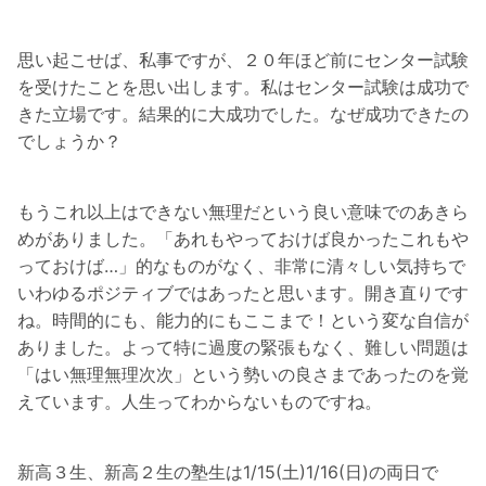
思い起こせば、私事ですが、２０年ほど前にセンター試験
を受けたことを思い出します。私はセンター試験は成功で
きた立場です。結果的に大成功でした。なぜ成功できたの
でしょうか？
もうこれ以上はできない無理だという良い意味でのあきら
めがありました。「あれもやっておけば良かったこれもや
っておけば…」的なものがなく、非常に清々しい気持ちで
いわゆるポジティブではあったと思います。開き直りです
ね。時間的にも、能力的にもここまで！という変な自信が
ありました。よって特に過度の緊張もなく、難しい問題は
「はい無理無理次次」という勢いの良さまであったのを覚
えています。人生ってわからないものですね。
新高３生、新高２生の塾生は1/15(土)1/16(日)の両日で