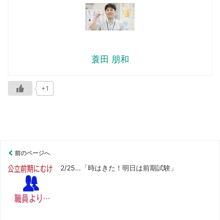
蓑田 朋和
+1
前のページへ
2/25…「時はきた！明日は前期試験」