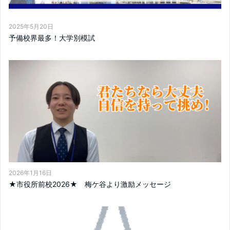
2025年5月20日
予備校界最多！大学別模試
2026年1月16日
★市役所前校2026★ 梅ケ谷より激励メッセージ