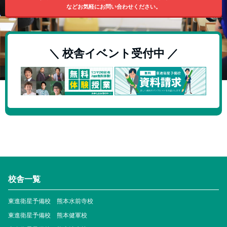
などお気軽にお問い合わせください。
＼ 校舎イベント受付中 ／
校舎一覧
東進衛星予備校 熊本水前寺校
東進衛星予備校 熊本健軍校