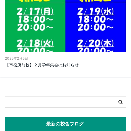
2025年2月5日
【市役所前校】２月学年集会のお知らせ
最新の校舎ブログ