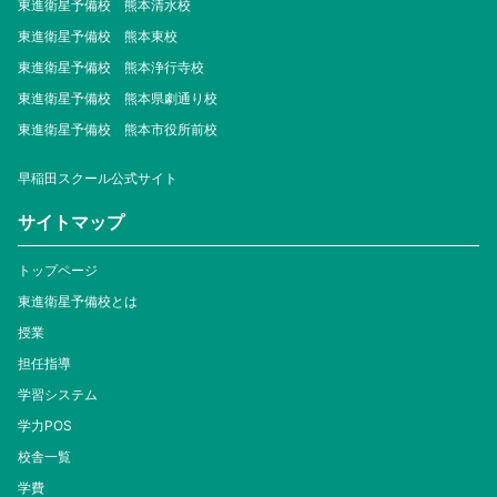
東進衛星予備校 熊本清水校
東進衛星予備校 熊本東校
東進衛星予備校 熊本浄行寺校
東進衛星予備校 熊本県劇通り校
東進衛星予備校 熊本市役所前校
早稲田スクール公式サイト
サイトマップ
トップページ
東進衛星予備校とは
授業
担任指導
学習システム
学力POS
校舎一覧
学費