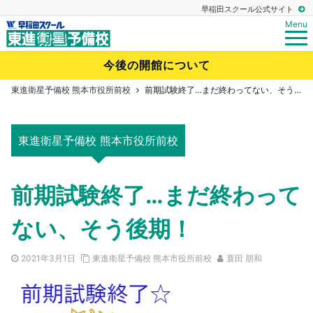
早稲田スクール公式サイト
Menu
今後の開館について
東進衛星予備校 熊本市役所前校
前期試験終了…まだ終わってない、そう後期！
東進衛星予備校 熊本市役所前校
前期試験終了…まだ終わって
ない、そう後期！
2021年3月1日
東進衛星予備校 熊本市役所前校
蓑田 朋和