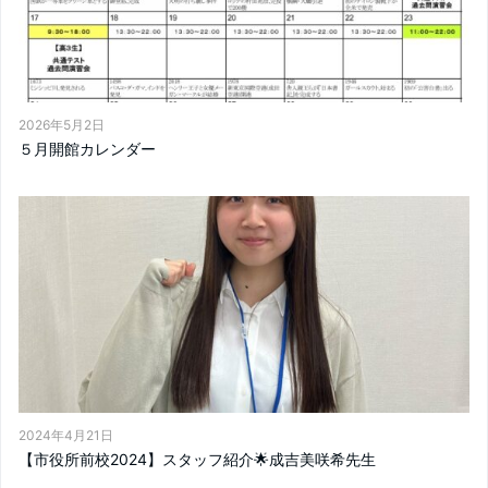
2026年5月2日
５月開館カレンダー
2024年4月21日
【市役所前校2024】スタッフ紹介🌟成吉美咲希先生