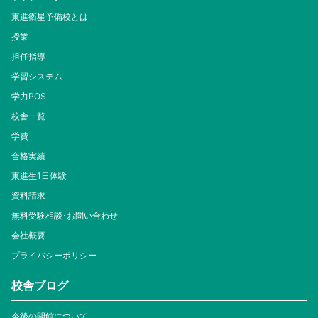
東進衛星予備校とは
授業
担任指導
学習システム
学力POS
校舎一覧
学費
合格実績
東進生1日体験
資料請求
無料受験相談･お問い合わせ
会社概要
プライバシーポリシー
校舎ブログ
今後の開館について