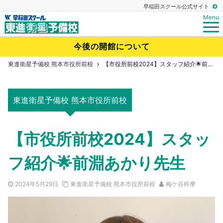
早稲田スクール公式サイト
Menu
今後の開館について
東進衛星予備校 熊本市役所前校
【市役所前校2024】スタッフ紹介🌟前淵あかり先生
東進衛星予備校 熊本市役所前校
【市役所前校2024】スタッ
フ紹介🌟前淵あかり先生
2024年5月29日
東進衛星予備校 熊本市役所前校
梅ケ谷柊摩