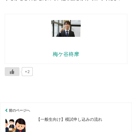
梅ケ谷柊摩
+2
前のページへ
【一般生向け】模試申し込みの流れ