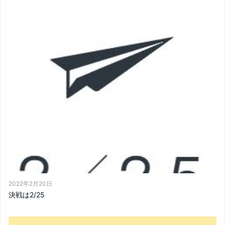
2022年2月20日
決戦は2/25