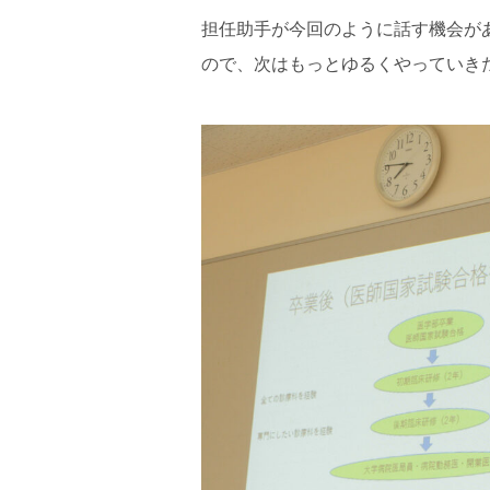
担任助手が今回のように話す機会が
ので、次はもっとゆるくやっていき