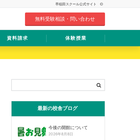
早稲田スクール公式サイト
無料受験相談・問い合わせ
資料請求
体験授業
最新の校舎ブログ
今後の開館について
2026年8月8日