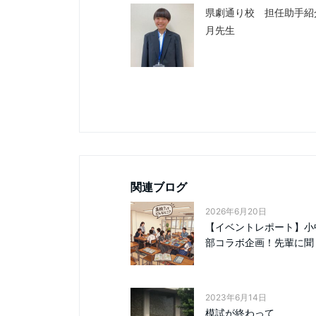
県劇通り校 担任助手紹
月先生
関連ブログ
2026年6月20日
【イベントレポート】小
部コラボ企画！先輩に聞く.
2023年6月14日
模試が終わって