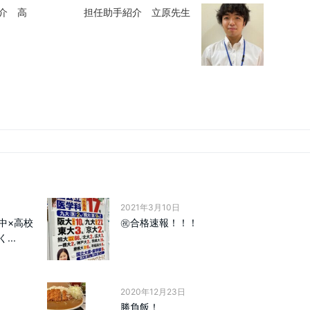
介 高
担任助手紹介 立原先生
2021年3月10日
中×高校
㊗合格速報！！！
..
2020年12月23日
勝負飯！