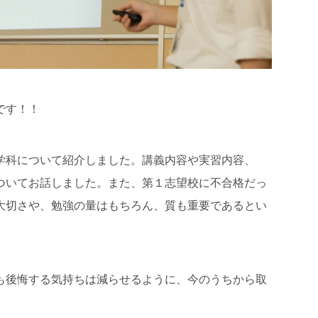
です！！
学科について紹介しました。講義内容や実習内容、
ついてお話しました。また、第１志望校に不合格だっ
大切さや、勉強の量はもちろん、質も重要であるとい
も後悔する気持ちは減らせるように、今のうちから取