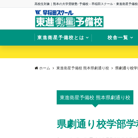
高校生対象｜熊本の大学受験塾･予備校－早稲田スクール・東進衛星予備校
東進衛星予備校とは
校舎一覧
ホーム
東進衛星予備校 熊本県劇通り校
県劇通り校学
東進衛星予備校 熊本県劇通り校
県劇通り校学部学