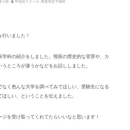
通り校
早稲田スクール･東進衛星予備校
を行いました！
医学科の紹介をしました。熊医の歴史的な背景や、カ
いうところが違うかなどをお話ししました。
でなく色んな大学を調べてみてほしい、受験生になる
てほしい、ということを伝えました。
ージを受け取ってくれてたらいいなと思います！