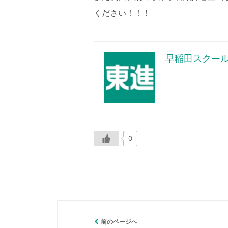
ください！！！
早稲田スクール
0
前のページへ