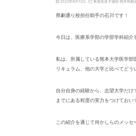
2022年8月12日
東進衛星予備校 熊本県劇
県劇通り校担任助手の石川です！
今日は、医療系学部の学部学科紹介
私は、所属している熊本大学医学部
リキュラム、他の大学と比べてどう
自分自身の経験から、志望大学だけ
までにある程度の実力をつけておい
この紹介を通じて何かしらのメッセ