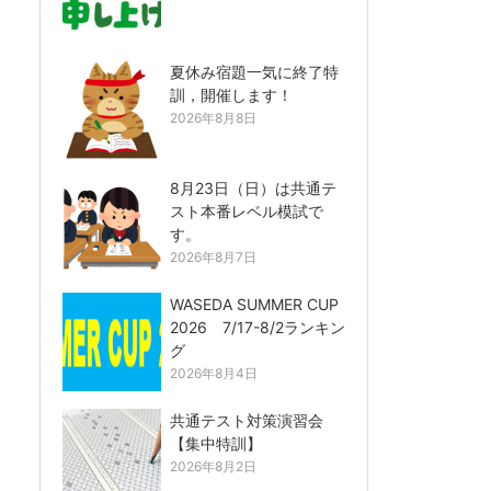
夏休み宿題一気に終了特
訓，開催します！
2026年8月8日
8月23日（日）は共通テ
スト本番レベル模試で
す。
2026年8月7日
WASEDA SUMMER CUP
2026 7/17-8/2ランキン
グ
2026年8月4日
共通テスト対策演習会
【集中特訓】
2026年8月2日