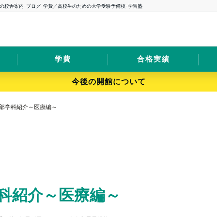
の校舎案内･ブログ･学費／高校生のための大学受験予備校･学習塾
学費
合格実績
今後の開館について
部学科紹介～医療編～
科紹介～医療編～