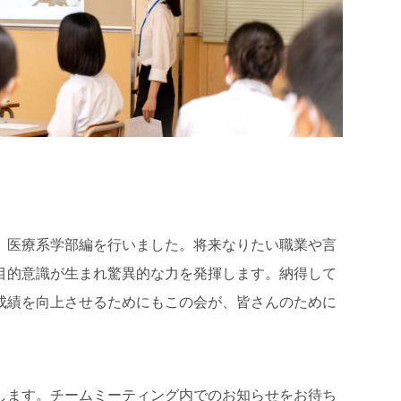
、医療系学部編を行いました。将来なりたい職業や言
目的意識が生まれ驚異的な力を発揮します。納得して
成績を向上させるためにもこの会が、皆さんのために
します。チームミーティング内でのお知らせをお待ち