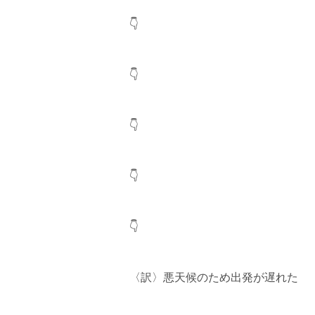
👇
👇
👇
👇
👇
〈訳〉悪天候のため出発が遅れた