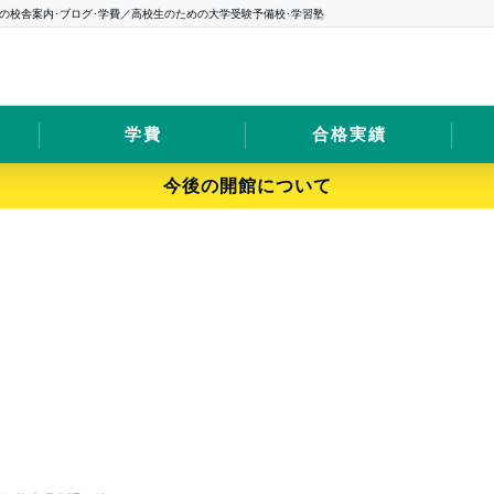
の校舎案内･ブログ･学費／高校生のための大学受験予備校･学習塾
学費
合格実績
今後の開館について