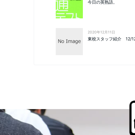
今日の英熟語。
2020年12月11日
東校スタッフ紹介 12/1