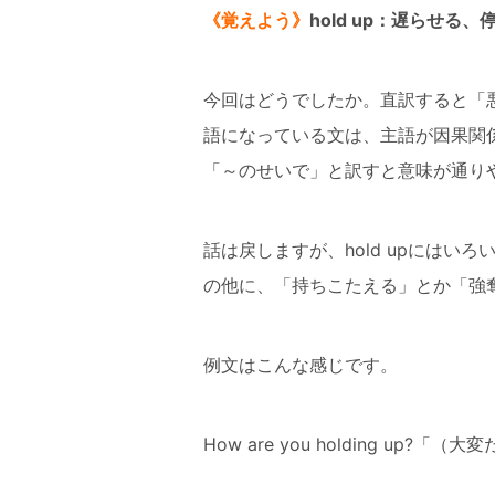
《覚えよう》
hold up：遅らせる
今回はどうでしたか。直訳すると「
語になっている文は、主語が因果関
「～のせいで」と訳すと意味が通り
話は戻しますが、hold upには
の他に、「持ちこたえる」とか「強
例文はこんな感じです。
How are you holding u