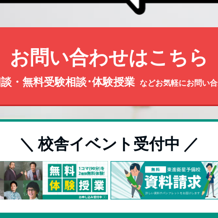
お問い合わせはこちら
談・無料受験相談･体験授業
などお気軽にお問い合
＼ 校舎イベント受付中 ／