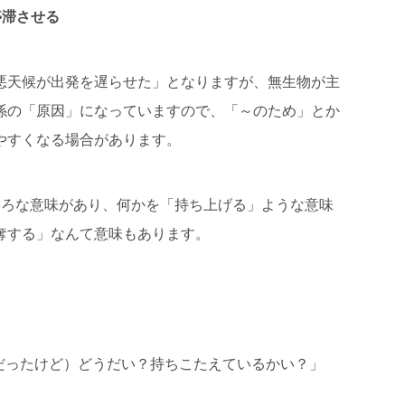
、停滞させる
悪天候が出発を遅らせた」となりますが、無生物が主
係の「原因」になっていますので、「～のため」とか
やすくなる場合があります。
いろいろな意味があり、何かを「持ち上げる」ような意味
奪する」なんて意味もあります。
p?「（大変だったけど）どうだい？持ちこたえているかい？」