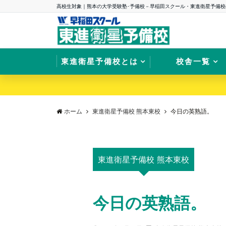
高校生対象｜熊本の大学受験塾･予備校－早稲田スクール・東進衛星予備校
東進衛星予備校とは
校舎一覧
ホーム
東進衛星予備校 熊本東校
今日の英熟語。
東進衛星予備校 熊本東校
今日の英熟語。