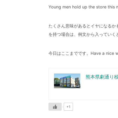
Young men hold up the sto
たくさん意味があるとイヤになるか
を持つ場合は、例文から入っていく
今日はここまでです。Have a nice we
熊本県劇通り
+1