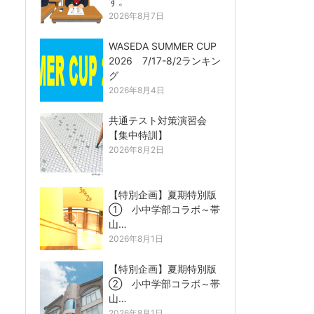
す。
2026年8月7日
WASEDA SUMMER CUP
2026 7/17-8/2ランキン
グ
2026年8月4日
共通テスト対策演習会
【集中特訓】
2026年8月2日
【特別企画】夏期特別版
① 小中学部コラボ～帯
山…
2026年8月1日
【特別企画】夏期特別版
② 小中学部コラボ～帯
山…
2026年8月1日