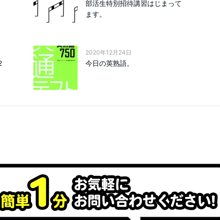
部活生特別招待講習はじまって
ます。
2020年12月24日
2
今日の英熟語。