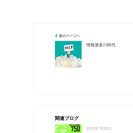
前のページへ
情報過多の時代
関連ブログ
2021年1月20日