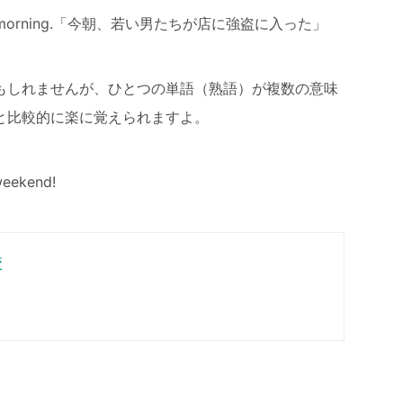
re this morning.「今朝、若い男たちが店に強盗に入った」
もしれませんが、ひとつの単語（熟語）が複数の意味
と比較的に楽に覚えられますよ。
ekend!
校