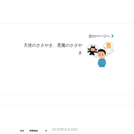
次のページへ
天使のささやき、悪魔のささや
き
2025年4月28日