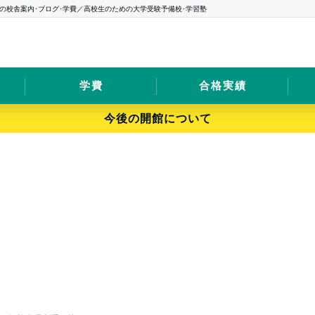
の校舎案内･ブログ･学費／高校生のための大学受験予備校･学習塾
学費
合格実績
今後の開館について