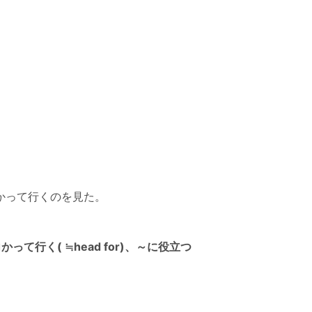
かって行くのを見た。
向かって行く( ≒head for)、～に役立つ