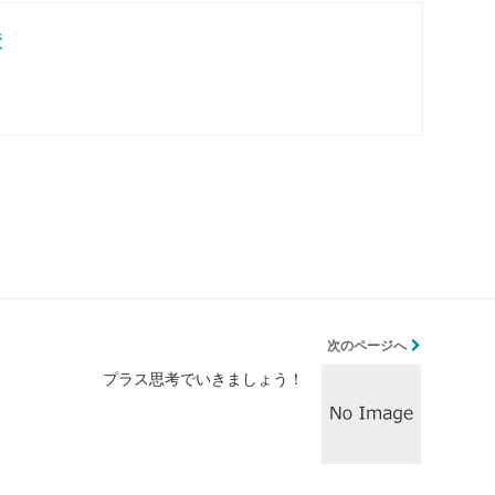
校
次のページへ
プラス思考でいきましょう！