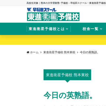
高校生対象｜熊本の大学受験塾･予備校－早稲田スクール・東進衛星予備校
東進衛星予備校とは
校舎一覧
ホーム
東進衛星予備校 熊本東校
今日の英熟語。
東進衛星予備校 熊本東校
今日の英熟語。