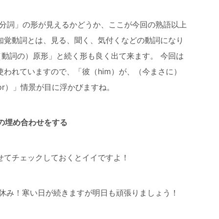
「分詞」の形が見えるかどうか、ここが今回の熟語以上
知覚動詞とは、見る、聞く、気付くなどの動詞になり
（動詞の）原形」と続く形も良く出て来ます。 今回は
われていますので、「彼（him）が、（今まさに）
for）」情景が目に浮かびますね。
：補う、～の埋め合わせをする
せてチェックしておくとイイですよ！
冬休み！寒い日が続きますが明日も頑張りましょう！