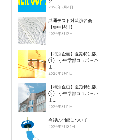
グ
2026年8月4日
共通テスト対策演習会
【集中特訓】
2026年8月2日
【特別企画】夏期特別版
① 小中学部コラボ～帯
山…
2026年8月1日
【特別企画】夏期特別版
② 小中学部コラボ～帯
山…
2026年8月1日
今後の開館について
2026年7月31日