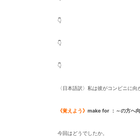
👇
👇
👇
〈日本語訳〉私は彼がコンビニに向
《覚えよう》
make for ：～の方へ
今回はどうでしたか。