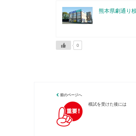
熊本県劇通り
0
前のページへ
模試を受けた後には