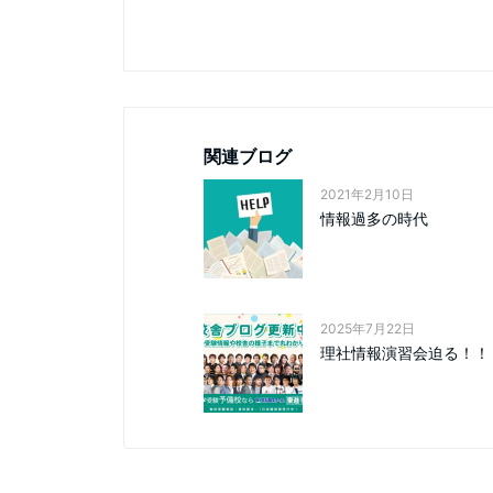
関連ブログ
2021年2月10日
情報過多の時代
2025年7月22日
理社情報演習会迫る！！