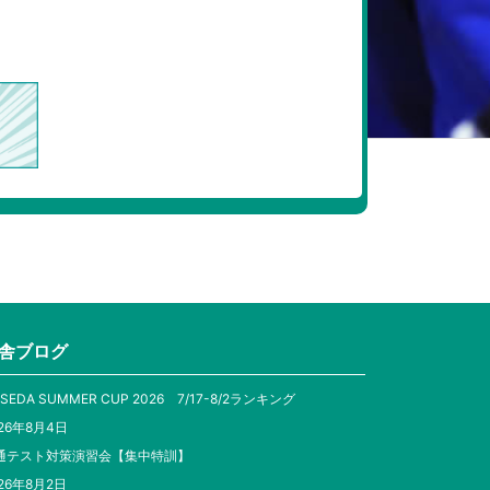
舎ブログ
SEDA SUMMER CUP 2026 7/17-8/2ランキング
26年8月4日
通テスト対策演習会【集中特訓】
26年8月2日