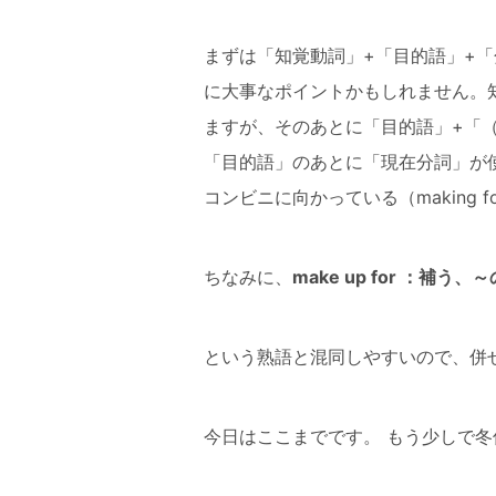
まずは「知覚動詞」+「目的語」+
に大事なポイントかもしれません。
ますが、そのあとに「目的語」+「
「目的語」のあとに「現在分詞」が使
コンビニに向かっている（making 
ちなみに、
make up for 
という熟語と混同しやすいので、併
今日はここまでです。 もう少しで