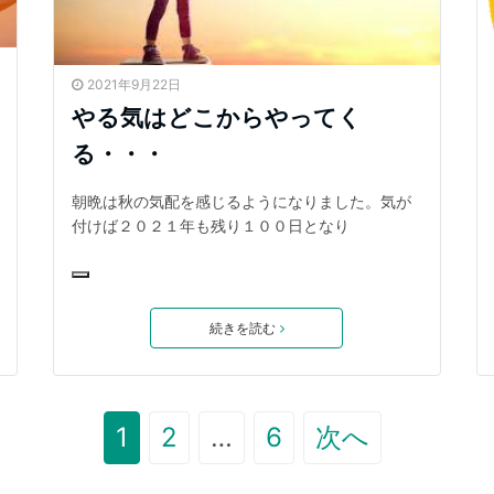
2021年9月22日
やる気はどこからやってく
る・・・
朝晩は秋の気配を感じるようになりました。気が
付けば２０２１年も残り１００日となり
続きを読む
1
2
…
6
次へ