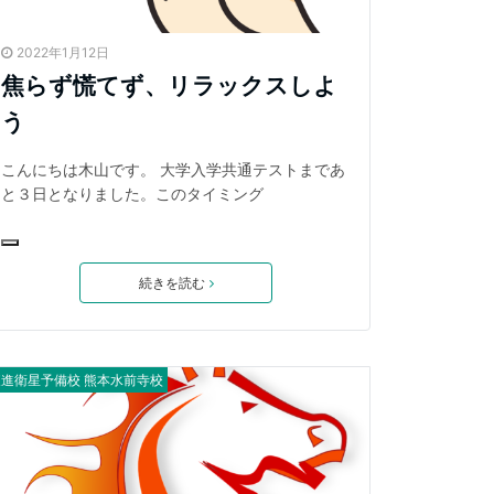
2022年1月12日
焦らず慌てず、リラックスしよ
う
こんにちは木山です。 大学入学共通テストまであ
と３日となりました。このタイミング
続きを読む
東進衛星予備校 熊本水前寺校