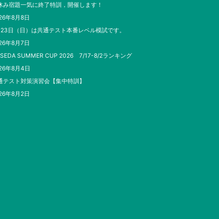
休み宿題一気に終了特訓，開催します！
26年8月8日
月23日（日）は共通テスト本番レベル模試です。
26年8月7日
SEDA SUMMER CUP 2026 7/17-8/2ランキング
26年8月4日
通テスト対策演習会【集中特訓】
26年8月2日