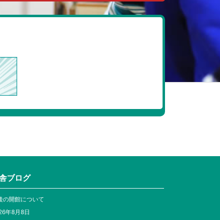
舎ブログ
後の開館について
26年8月8日