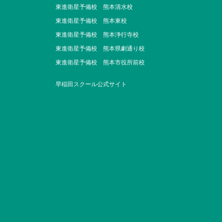
東進衛星予備校 熊本清水校
東進衛星予備校 熊本東校
東進衛星予備校 熊本浄行寺校
東進衛星予備校 熊本県劇通り校
東進衛星予備校 熊本市役所前校
早稲田スクール公式サイト