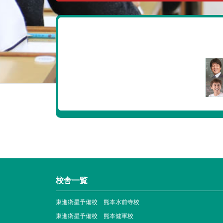
校舎一覧
東進衛星予備校 熊本水前寺校
東進衛星予備校 熊本健軍校