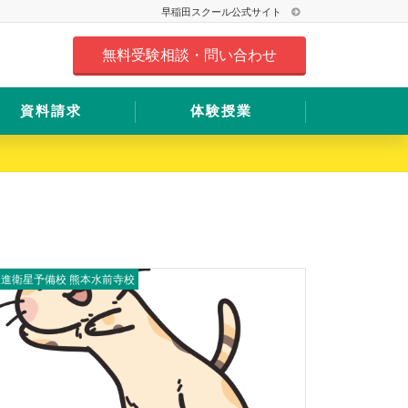
早稲田スクール公式サイト
無料受験相談・問い合わせ
資料請求
体験授業
東進衛星予備校 熊本水前寺校