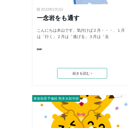
2022年2月2日
一念岩をも通す
こんにちは木山です。気付けば２月・・・、１月
は「行く」２月は「逃げる」３月は「去
続きを読む
東進衛星予備校 熊本水前寺校