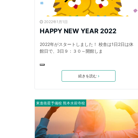
2022年1月1日
HAPPY NEW YEAR 2022
2022年がスタートしました！ 校舎は1日2日は休
館日で、3日９：３０～開館しま
続きを読む
東進衛星予備校 熊本水前寺校