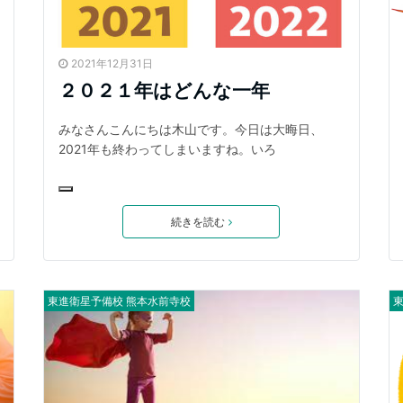
2021年12月31日
２０２１年はどんな一年
みなさんこんにちは木山です。今日は大晦日、
2021年も終わってしまいますね。いろ
続きを読む
東進衛星予備校 熊本水前寺校