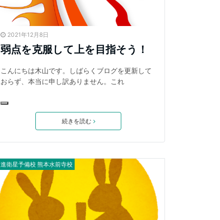
2021年12月8日
弱点を克服して上を目指そう！
こんにちは木山です。しばらくブログを更新して
おらず、本当に申し訳ありません。これ
続きを読む
東進衛星予備校 熊本水前寺校