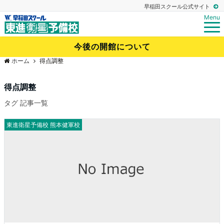
早稲田スクール公式サイト
Menu
今後の開館について
ホーム
得点調整
得点調整
タグ 記事一覧
東進衛星予備校 熊本健軍校