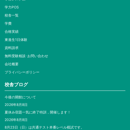
学力POS
校舎一覧
学費
合格実績
東進生1日体験
資料請求
無料受験相談･お問い合わせ
会社概要
プライバシーポリシー
校舎ブログ
今後の開館について
2026年8月8日
夏休み宿題一気に終了特訓，開催します！
2026年8月8日
8月23日（日）は共通テスト本番レベル模試です。