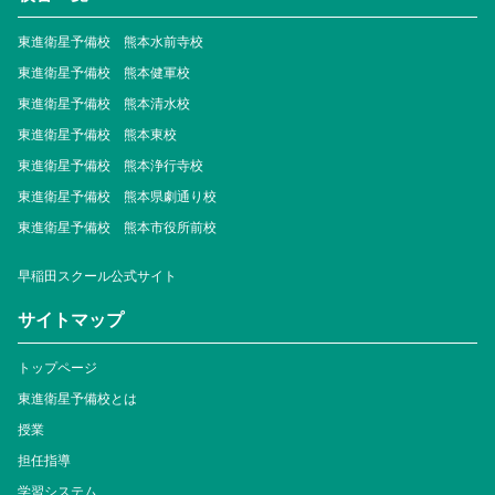
東進衛星予備校 熊本水前寺校
東進衛星予備校 熊本健軍校
東進衛星予備校 熊本清水校
東進衛星予備校 熊本東校
東進衛星予備校 熊本浄行寺校
東進衛星予備校 熊本県劇通り校
東進衛星予備校 熊本市役所前校
早稲田スクール公式サイト
サイトマップ
トップページ
東進衛星予備校とは
授業
担任指導
学習システム