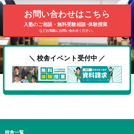
お問い合わせはこちら
入塾のご相談・無料受験相談･体験授業
などお気軽にお問い合わせください。
＼ 校舎イベント受付中 ／
校舎一覧