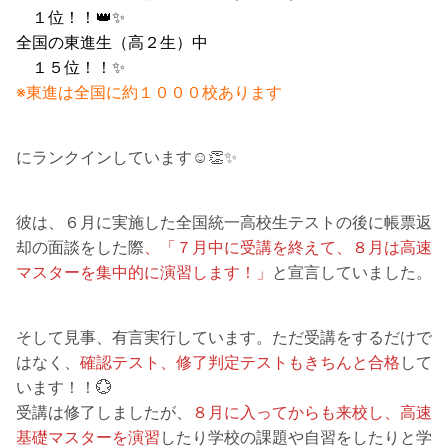
１位！！👑✨
全国の東進生（高２生）中
１５位！！✨
※東進は全国に約１０００校あります
にランクインしています☺👏✨
彼は、６月に実施した全国統一高校生テストの後に帳票返
却の面談をした際
、「７月中に受講を終えて、８月は高速
マスターを集中的に演習します！」
と宣言していました。
そして見事、有言実行しています。ただ受講をするだけで
はなく、
確認テスト、修了判定テストもきちんと合格
して
います！！💮
受講は修了しましたが、
８月に入ってからも来校し、高速
基礎マスターを演習
したり学校の課題や自習をしたりと学