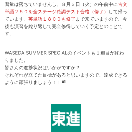
習量は落ちていませんし、８月３日（火）の午前中に
古文
単語２５０を全ステージ確認テスト合格（修了）
して帰っ
ています。
英単語１８００も修了
まで来ていますので、今
後も演習を繰り返して完全修得していく予定とのことで
す。
WASEDA SUMMER SPECIALのイベントも１週目が終わ
りました。
皆さんの進捗状況はいかがですか？
それぞれが立てた目標があると思いますので、達成できる
ように頑張りましょう！！🏁