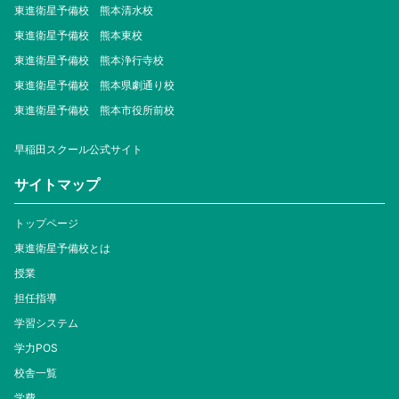
東進衛星予備校 熊本清水校
東進衛星予備校 熊本東校
東進衛星予備校 熊本浄行寺校
東進衛星予備校 熊本県劇通り校
東進衛星予備校 熊本市役所前校
早稲田スクール公式サイト
サイトマップ
トップページ
東進衛星予備校とは
授業
担任指導
学習システム
学力POS
校舎一覧
学費