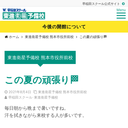
早稲田スクール公式サイト
Menu
今後の開館について
ホーム
東進衛星予備校 熊本市役所前校
この夏の頑張り🏁
東進衛星予備校 熊本市役所前校
この夏の頑張り🏁
2021年8月4日
東進衛星予備校 熊本市役所前校
早稲田スクール･東進衛星予備校
毎日朝から晩まで暑いですね。
汗を拭きながら来校する人が多いです。