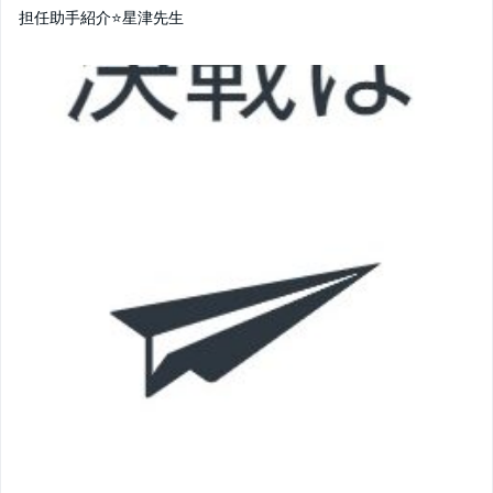
担任助手紹介⭐️星津先生