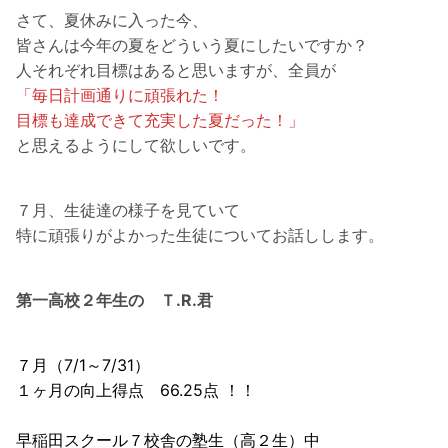
さて、夏休みに入った今、
皆さんは今年の夏をどういう夏にしたいですか？
人それぞれ目標はあると思いますが、全員が
「毎日計画通りに頑張れた！
目標も達成できて充実した夏だった！」
と思えるようにして欲しいです。
７月、生徒達の様子を見ていて
特に頑張りがよかった生徒についてお話しします。
第一高校２年生の Ｔ.R.君
７月（7/1～7/31）
１ヶ月の向上得点 66.25点 ！！
早稲田スクール７校舎の塾生（高２生）中