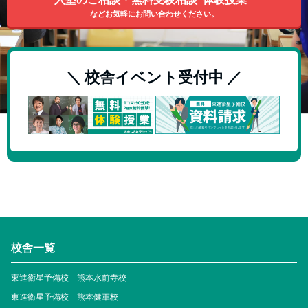
などお気軽にお問い合わせください。
＼ 校舎イベント受付中 ／
校舎一覧
東進衛星予備校 熊本水前寺校
東進衛星予備校 熊本健軍校