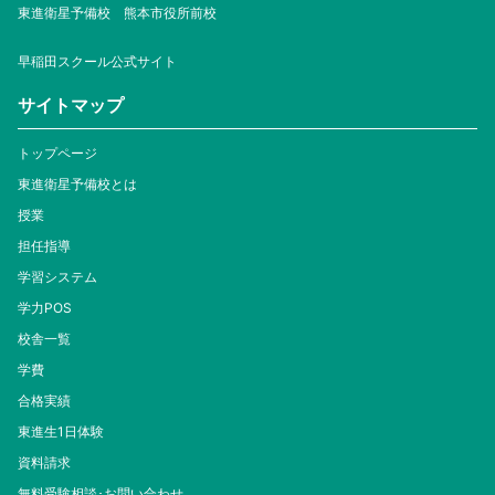
東進衛星予備校 熊本市役所前校
早稲田スクール公式サイト
サイトマップ
トップページ
東進衛星予備校とは
授業
担任指導
学習システム
学力POS
校舎一覧
学費
合格実績
東進生1日体験
資料請求
無料受験相談･お問い合わせ