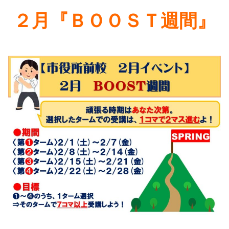
２月『ＢＯＯＳＴ週間』