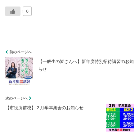
0
前のページへ
【一般生の皆さんへ】新年度特別招待講習のお知
らせ
次のページへ
【市役所前校】２月学年集会のお知らせ