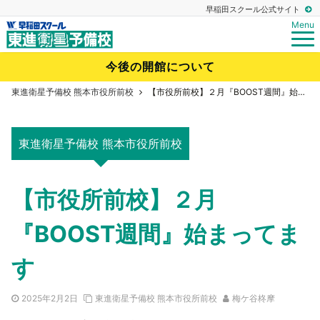
早稲田スクール公式サイト
Menu
今後の開館について
東進衛星予備校 熊本市役所前校
【市役所前校】２月『BOOST週間』始まってます
東進衛星予備校 熊本市役所前校
【市役所前校】２月
『BOOST週間』始まってま
す
2025年2月2日
東進衛星予備校 熊本市役所前校
梅ケ谷柊摩