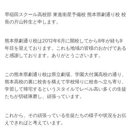
早稲田スクール高校部 東進衛星予備校 熊本県劇通り校 校
長の片山幹生と申します。
熊本県劇通り校は2012年6月に開校してから8年が経ち9
年目を迎えております。これも地域の皆様のおかげである
と感謝しております。ありがとうございます。
この熊本県劇通り校は県立劇場、学園大付属高校の通り、
熊本高校の裏に校舎を構えて学校帰りに校舎へ立ち寄り、
学習して帰宅するというスタイルでレベル高い多くの生徒
たちが切磋琢磨し、頑張っています。
これから、その頑張っている生徒たちの様子や状況をお伝
えできればと考えています。