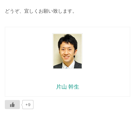
どうぞ、宜しくお願い致します。
片山 幹生
+9