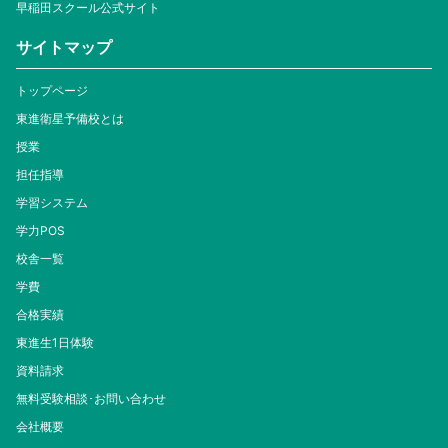
早稲田スクール公式サイト
サイトマップ
トップページ
東進衛星予備校とは
授業
担任指導
学習システム
学力POS
校舎一覧
学費
合格実績
東進生1日体験
資料請求
無料受験相談･お問い合わせ
会社概要