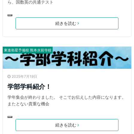
ら、国数英の共通テスト
続きを読む
東進衛星予備校 熊本水前寺校
2025年7月19日
学部学科紹介！
学年集会が終わりました。 そこでお伝えした内容になります。
またとない貴重な機会
続きを読む