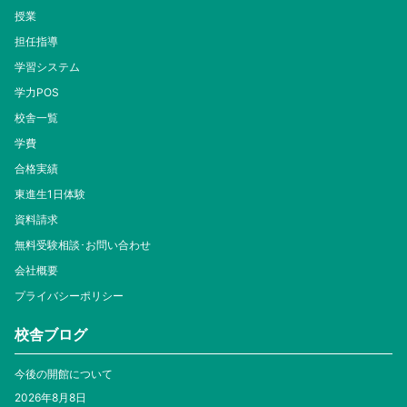
授業
担任指導
学習システム
学力POS
校舎一覧
学費
合格実績
東進生1日体験
資料請求
無料受験相談･お問い合わせ
会社概要
プライバシーポリシー
校舎ブログ
今後の開館について
2026年8月8日