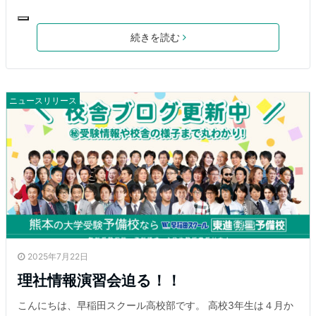
続きを読む
ニュースリリース
2025年7月22日
理社情報演習会迫る！！
こんにちは、早稲田スクール高校部です。 高校3年生は４月か