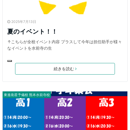
2025年7月13日
夏のイベント！！
↑こちらが全校イベント内容 プラスして今年は担任助手が様々
なイベントを水前寺の生
続きを読む
東進衛星予備校 熊本水前寺校