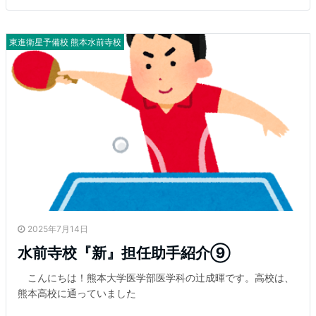
東進衛星予備校 熊本水前寺校
2025年7月14日
水前寺校『新』担任助手紹介⑨
こんにちは！熊本大学医学部医学科の辻成暉です。高校は、
熊本高校に通っていました