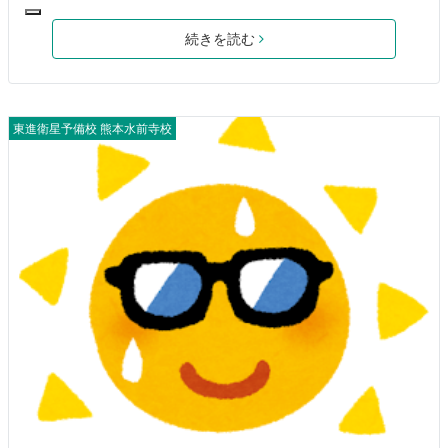
続きを読む
東進衛星予備校 熊本水前寺校