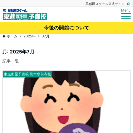
早稲田スクール公式サイト
Menu
今後の開館について
ホーム
2025年
07月
月:
2025年7月
記事一覧
東進衛星予備校 熊本水前寺校