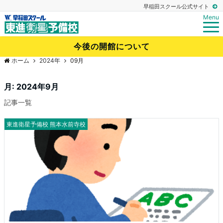
早稲田スクール公式サイト
Menu
今後の開館について
ホーム
2024年
09月
月:
2024年9月
記事一覧
東進衛星予備校 熊本水前寺校