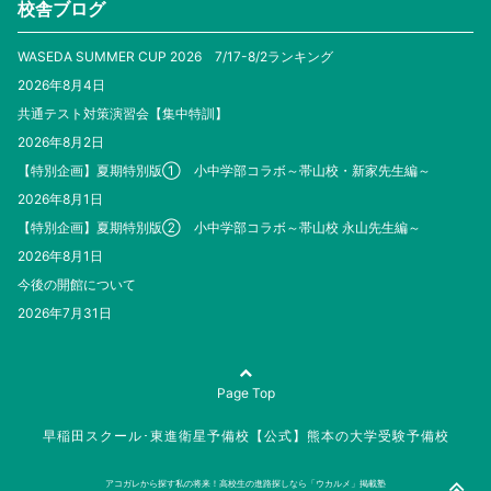
校舎ブログ
WASEDA SUMMER CUP 2026 7/17-8/2ランキング
2026年8月4日
共通テスト対策演習会【集中特訓】
2026年8月2日
【特別企画】夏期特別版① 小中学部コラボ～帯山校・新家先生編～
2026年8月1日
【特別企画】夏期特別版② 小中学部コラボ～帯山校 永山先生編～
2026年8月1日
今後の開館について
2026年7月31日
Page Top
早稲田スクール･東進衛星予備校【公式】熊本の大学受験予備校
アコガレから探す私の将来！高校生の進路探しなら「ウカルメ」掲載塾