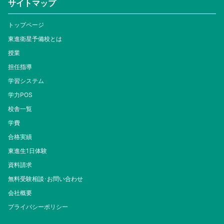
サイトマップ
トップページ
東進衛星予備校とは
授業
担任指導
学習システム
学力POS
校舎一覧
学費
合格実績
東進生1日体験
資料請求
無料受験相談･お問い合わせ
会社概要
プライバシーポリシー